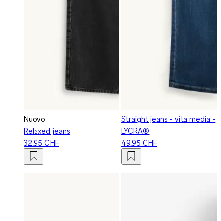
Nuovo
Straight jeans - vita media -
Relaxed jeans
LYCRA®
32.95 CHF
49.95 CHF