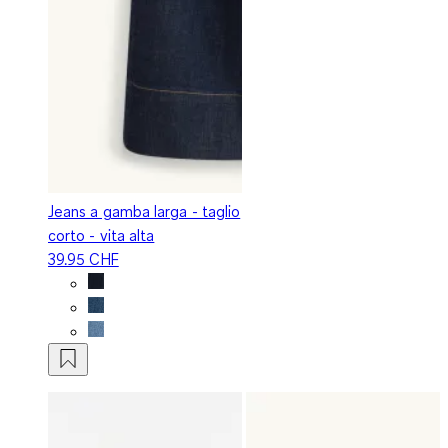
Jeans a gamba larga - taglio
corto - vita alta
39.95 CHF