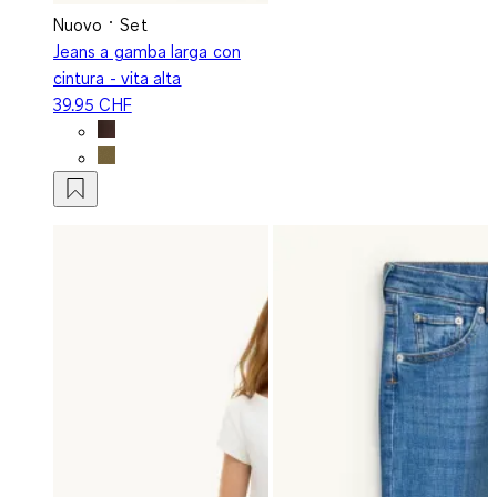
Nuovo
Set
Jeans a gamba larga con
cintura - vita alta
39.95 CHF