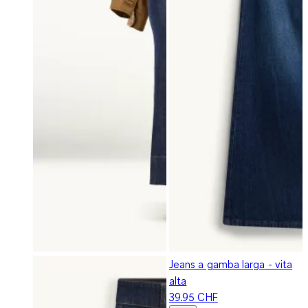
Jeans a gamba larga - vita
alta
39.95 CHF