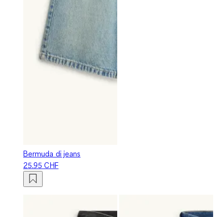
Bermuda di jeans
25.95 CHF