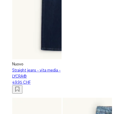
Nuovo
Straight jeans - vita media -
LYCRA®
49.95 CHF