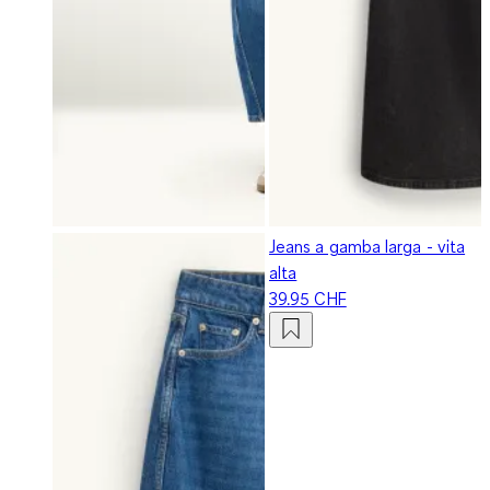
Jeans a gamba larga - vita
alta
39.95 CHF