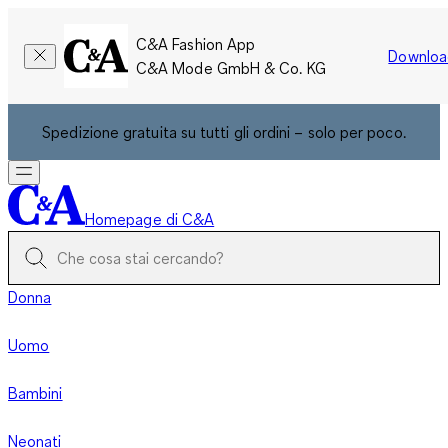
C&A Fashion App
Downloa
C&A Mode GmbH & Co. KG
Spedizione gratuita su tutti gli ordini – solo per poco.
Homepage di C&A
Donna
Uomo
Bambini
Neonati