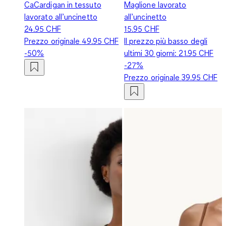
CaCardigan in tessuto
Maglione lavorato
lavorato all’uncinetto
all’uncinetto
24.95 CHF
15.95 CHF
Prezzo originale
49.95 CHF
Il prezzo più basso degli
-50%
ultimi 30 giorni:
21.95 CHF
-27%
Prezzo originale
39.95 CHF