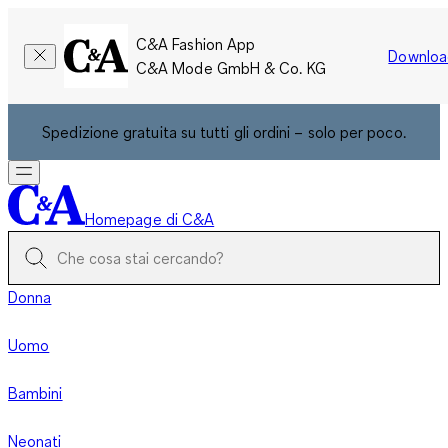
C&A Fashion App
Downloa
C&A Mode GmbH & Co. KG
Spedizione gratuita su tutti gli ordini – solo per poco.
Homepage di C&A
Donna
Uomo
Bambini
Neonati