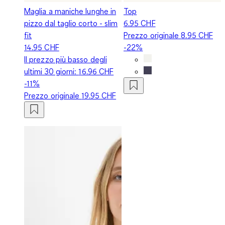
Maglia a maniche lunghe in
Top
pizzo dal taglio corto - slim
6.95 CHF
fit
Prezzo originale
8.95 CHF
14.95 CHF
-22%
Il prezzo più basso degli
ultimi 30 giorni:
16.96 CHF
-11%
Prezzo originale
19.95 CHF