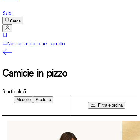
Saldi
Cerca
Nessun articolo nel carrello
Camicie in pizzo
9
articolo/i
Modello
Prodotto
Filtra e ordina