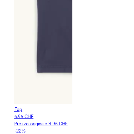
Top
6.95 CHF
Prezzo originale
8.95 CHF
-22%