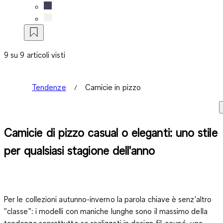
9 su 9 articoli visti
Tendenze
Camicie in pizzo
Camicie di pizzo casual o eleganti: uno stile
per qualsiasi stagione dell'anno
Per le collezioni autunno-inverno la parola chiave è senz'altro
"classe": i modelli con maniche lunghe sono il massimo della
tendenza soprattutto se realizzati in design fil-coupé, una