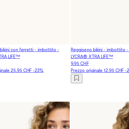
ikini con ferretti - imbottito -
Reggiseno bikini - imbottito -
TRA LIFE™
LYCRA® XTRA LIFE™
9.95 CHF
ginale
25.95 CHF
-23%
Prezzo originale
12.95 CHF
-