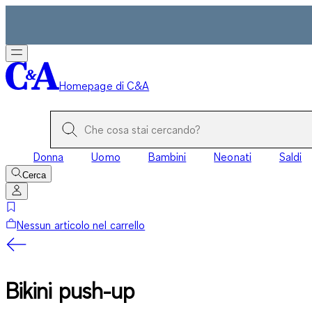
Homepage di C&A
Donna
Uomo
Bambini
Neonati
Saldi
Cerca
Nessun articolo nel carrello
Bikini push-up