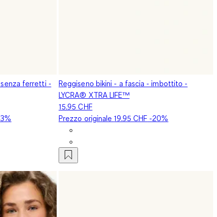
 senza ferretti -
Reggiseno bikini - a fascia - imbottito -
LYCRA® XTRA LIFE™
15.95 CHF
23%
Prezzo originale
19.95 CHF
-20%