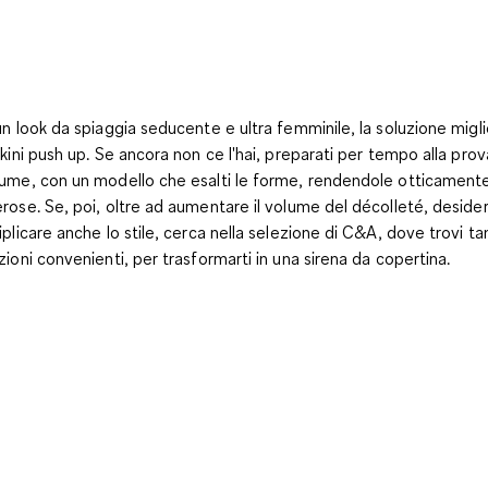
un look da spiaggia seducente e ultra femminile, la soluzione migl
ikini push up. Se ancora non ce l'hai, preparati per tempo alla prov
ume, con un modello che esalti le forme, rendendole otticamente
rose. Se, poi, oltre ad aumentare il volume del décolleté, desider
iplicare anche lo stile, cerca nella selezione di C&A, dove trovi ta
zioni convenienti, per trasformarti in una sirena da copertina.