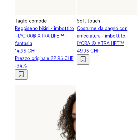
Taglie comode
Soft touch
Reggiseno bikini - imbottito
Costume da bagno con
- LYCRA® XTRA LIFE™ -
arricciatura - imbottito -
fantasia
LYCRA ® XTRA LIFE™
14.95 CHF
49.95 CHF
Prezzo originale
22.95 CHF
-34%