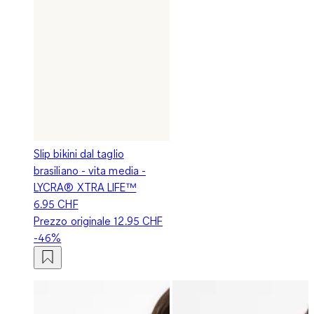
Slip bikini dal taglio
brasiliano - vita media -
LYCRA® XTRA LIFE™
6.95 CHF
Prezzo originale
12.95 CHF
-46%