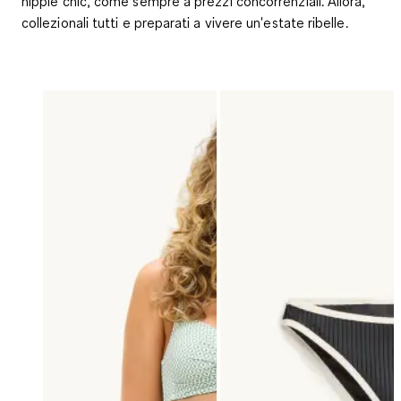
hippie chic, come sempre a prezzi concorrenziali. Allora,
collezionali tutti e preparati a vivere un'estate ribelle.