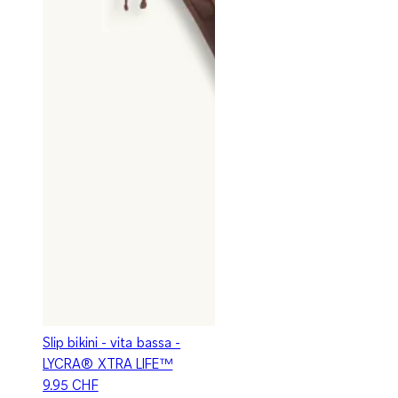
Slip bikini - vita bassa -
LYCRA® XTRA LIFE™
9.95 CHF