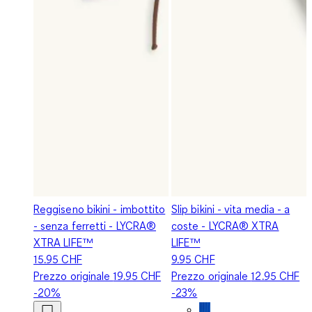
Reggiseno bikini - imbottito
Slip bikini - vita media - a
- senza ferretti - LYCRA®
coste - LYCRA® XTRA
XTRA LIFE™
LIFE™
15.95 CHF
9.95 CHF
Prezzo originale
19.95 CHF
Prezzo originale
12.95 CHF
-20%
-23%