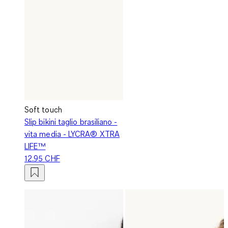
Soft touch
Slip bikini taglio brasiliano -
vita media - LYCRA® XTRA
LIFE™
12.95 CHF