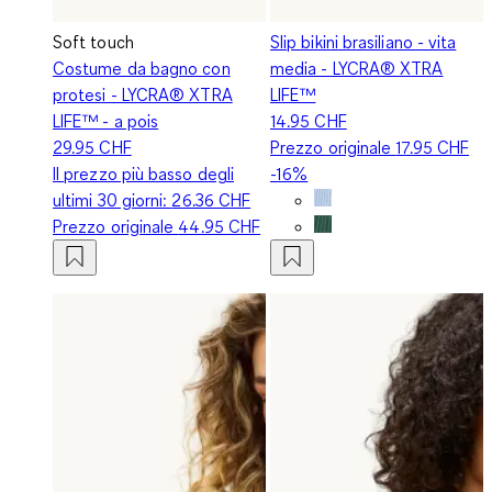
Soft touch
Slip bikini brasiliano - vita
Costume da bagno con
media - LYCRA® XTRA
protesi - LYCRA® XTRA
LIFE™
LIFE™ - a pois
14.95 CHF
29.95 CHF
Prezzo originale
17.95 CHF
Il prezzo più basso degli
-16%
ultimi 30 giorni:
26.36 CHF
Prezzo originale
44.95 CHF