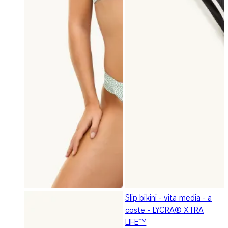
Slip bikini - vita media - a
coste - LYCRA® XTRA
LIFE™