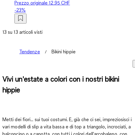
Prezzo originale
12.95 CHF
-23%
13 su 13 articoli visti
Tendenze
Bikini hippie
Vivi un'estate a colori con i nostri bikini
hippie
Metti dei fiori... sui tuoi costumi. E, già che ci sei, impreziosisci i
vari modelli di slip a vita bassa e di top a triangolo, incrociati, a
balconcino o a canotta, con tutti i colori dell'arcobaleno, con