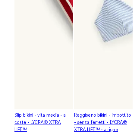
Slip bikini - vita media - a
Reggiseno bikini - imbottito
coste - LYCRA® XTRA
- senza ferretti - LYCRA®
LIFE™
XTRA LIFE™ - a righe