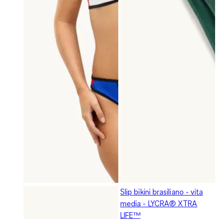
Slip bikini brasiliano - vita
media - LYCRA® XTRA
LIFE™