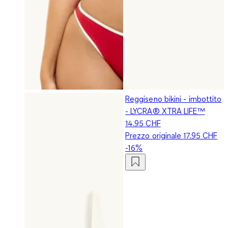
Reggiseno bikini - imbottito
- LYCRA® XTRA LIFE™
14.95 CHF
Prezzo originale
17.95 CHF
-16%