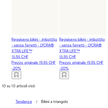
Reggiseno bikini - imbottito
Reggiseno bikini - imbottito
- senza ferretti - LYCRA®
- senza ferretti - LYCRA®
XTRA LIFE™
XTRA LIFE™
15.95 CHF
15.95 CHF
Prezzo originale
19.95 CHF
Prezzo originale
19.95 CHF
-20%
-20%
10 su 10 articoli visti
Tendenze
Bikini a triangolo