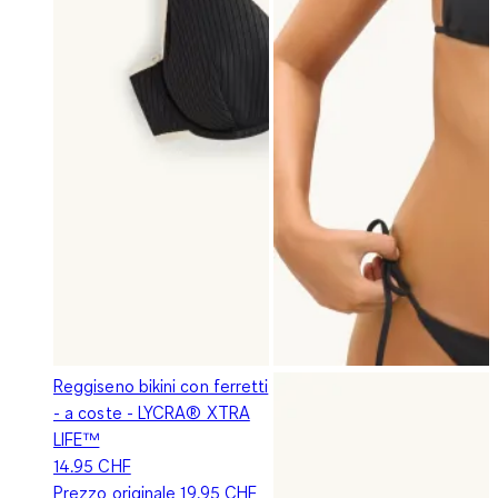
Reggiseno bikini con ferretti
- a coste - LYCRA® XTRA
LIFE™
14.95 CHF
Prezzo originale
19.95 CHF