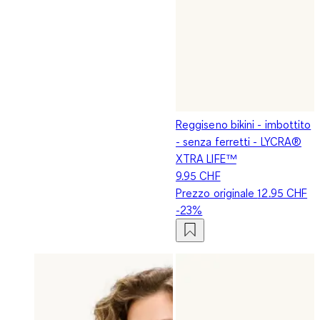
Reggiseno bikini - imbottito
- senza ferretti - LYCRA®
XTRA LIFE™
9.95 CHF
Prezzo originale
12.95 CHF
-23%