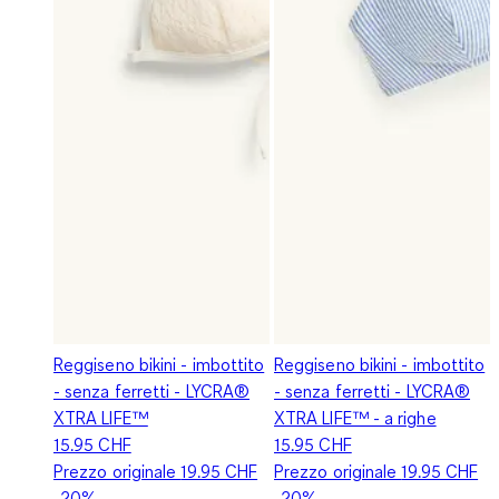
Reggiseno bikini - imbottito
Reggiseno bikini - imbottito
- senza ferretti - LYCRA®
- senza ferretti - LYCRA®
XTRA LIFE™
XTRA LIFE™ - a righe
15.95 CHF
15.95 CHF
Prezzo originale
19.95 CHF
Prezzo originale
19.95 CHF
-20%
-20%