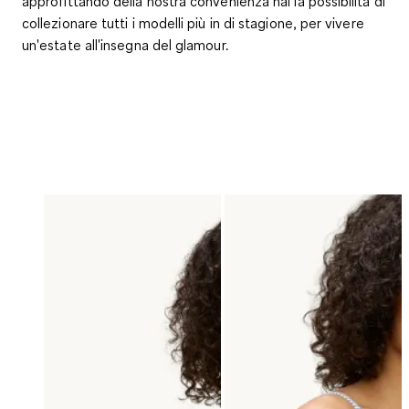
approfittando della nostra convenienza hai la possibilità di
collezionare tutti i modelli più in di stagione, per vivere
un'estate all'insegna del glamour.