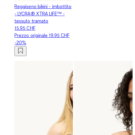
Reggiseno bikini - imbottito
- LYCRA® XTRA LIFE™ -
tessuto tramato
15.95 CHF
Prezzo originale
19.95 CHF
-20%