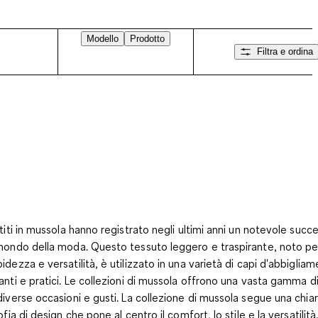
Modello
Prodotto
Filtra e ordina
stiti in mussola hanno registrato negli ultimi anni un notevole succ
mondo della moda. Questo tessuto leggero e traspirante, noto per
idezza e versatilità, è utilizzato in una varietà di capi d'abbiglia
anti e pratici. Le collezioni di mussola offrono una vasta gamma di
diverse occasioni e gusti. La collezione di mussola segue una chia
ofia di design che pone al centro il comfort, lo stile e la versatilità