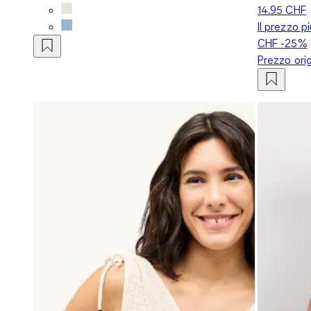
14.95 CHF
Il prezzo p
CHF
-25%
Prezzo ori