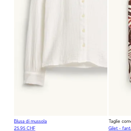
Blusa di mussola
Taglie co
25.95 CHF
Gilet - fant