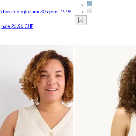
iù basso degli ultimi 30 giorni:
19.95
ginale
25.95 CHF