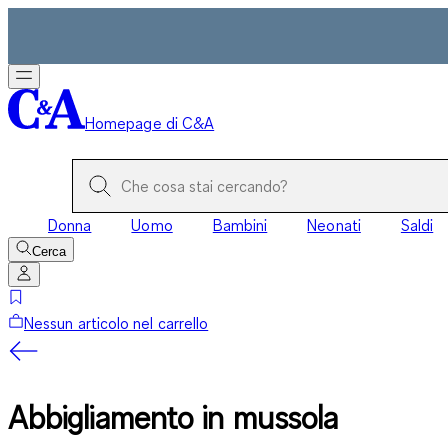
Homepage di C&A
Donna
Uomo
Bambini
Neonati
Saldi
Cerca
Nessun articolo nel carrello
Abbigliamento in mussola