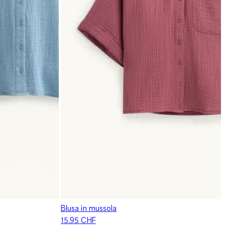
Blusa in mussola
15.95 CHF