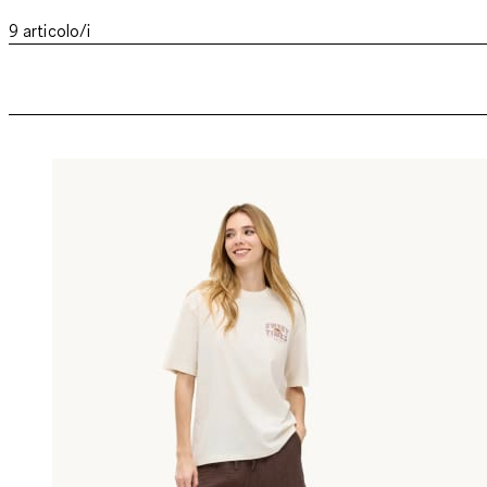
9
articolo/i