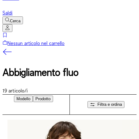
Saldi
Cerca
Nessun articolo nel carrello
Abbigliamento fluo
19
articolo/i
Modello
Prodotto
Filtra e ordina