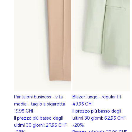
Pantaloni business - vita
Blazer lungo - regular fit
media - taglio a sigaretta
49.95 CHF
19.95 CHF
Il prezzo più basso degli
Il prezzo più basso degli
ultimi 30 giorni:
62.95 CHF
ultimi 30 giorni:
27.95 CHF
-20%
-28%
Prezzo originale
79.95 CHF