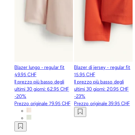
Blazer lungo - regular fit
Blazer di jersey - regular fit
49.95 CHF
15.95 CHF
Il prezzo più basso degli
Il prezzo più basso degli
ultimi 30 giorni:
62.95 CHF
ultimi 30 giorni:
20.95 CHF
-20%
-23%
Prezzo originale
79.95 CHF
Prezzo originale
39.95 CHF