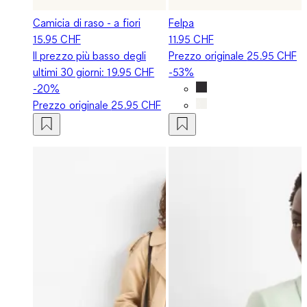
Camicia di raso - a fiori
Felpa
15.95 CHF
11.95 CHF
Il prezzo più basso degli
Prezzo originale
25.95 CHF
ultimi 30 giorni:
19.95 CHF
-53%
-20%
Prezzo originale
25.95 CHF