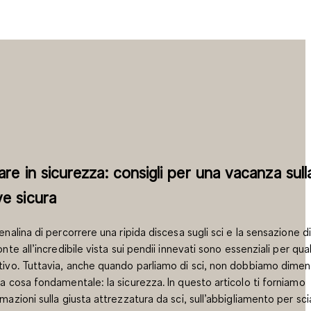
are in sicurezza: consigli per una vacanza sull
e sicura
renalina di percorrere una ripida discesa sugli sci e la sensazione di
onte all’incredibile vista sui pendii innevati sono essenziali per qual
tivo. Tuttavia, anche quando parliamo di sci, non dobbiamo diment
na cosa fondamentale: la sicurezza. In questo articolo ti forniamo
rmazioni sulla giusta attrezzatura da sci, sull’abbigliamento per sci