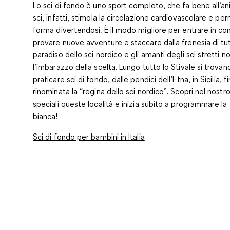
Lo sci di fondo è uno sport completo, che fa bene all’an
sci, infatti, stimola la circolazione cardiovascolare e per
forma divertendosi. È il modo migliore per entrare in con
provare nuove avventure e staccare dalla frenesia di tutti i 
paradiso dello sci nordico e gli amanti degli sci stretti 
l’imbarazzo della scelta. Lungo tutto lo Stivale si trovano
praticare sci di fondo, dalle pendici dell’Etna, in Sicilia, 
rinominata la “regina dello sci nordico”. Scopri nel nostr
speciali queste località e inizia subito a programmare la
bianca!
Sci di fondo per bambini in Italia
______________________________________________