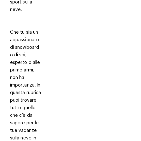
sport sulla
neve.
Che tu sia un
appassionato
di snowboard
o di sci,
esperto o alle
prime armi,
non ha
importanza. In
questa rubrica
puoi trovare
tutto quello
che c’è da
sapere per le
tue vacanze
sulla neve in