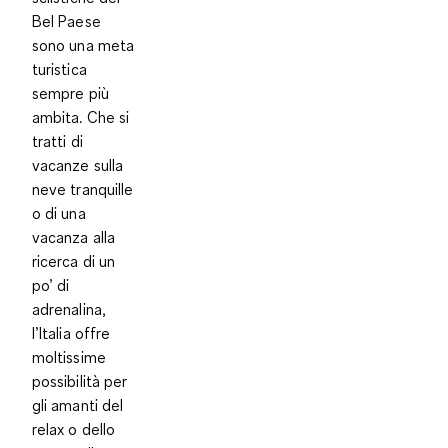
Bel Paese
sono una meta
turistica
sempre più
ambita. Che si
tratti di
vacanze sulla
neve tranquille
o di una
vacanza alla
ricerca di un
po’ di
adrenalina,
l’Italia offre
moltissime
possibilità per
gli amanti del
relax o dello