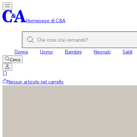
Homepage di C&A
Donna
Uomo
Bambini
Neonati
Saldi
Cerca
Nessun articolo nel carrello