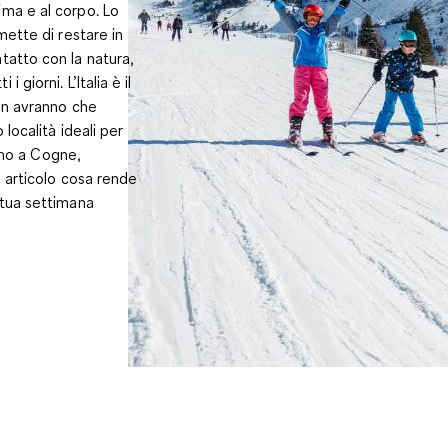
ima e al corpo. Lo
mette di restare in
tatto con la natura,
giorni. L’Italia è il
non avranno che
 località ideali per
fino a Cogne,
o articolo cosa rende
 tua settimana