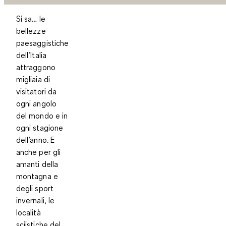
Si sa… le
bellezze
paesaggistiche
dell’Italia
attraggono
migliaia di
visitatori da
ogni angolo
del mondo e in
ogni stagione
dell’anno. E
anche per gli
amanti della
montagna e
degli sport
invernali, le
località
sciistiche del