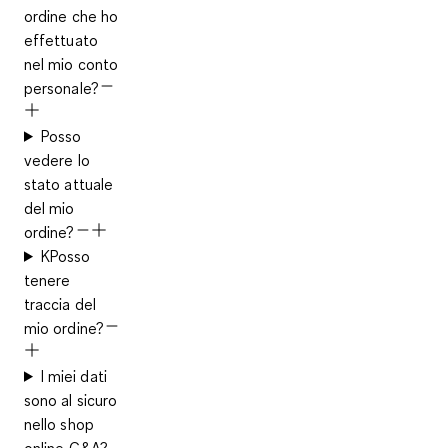
ordine che ho
effettuato
nel mio conto
personale?
Posso
vedere lo
stato attuale
del mio
ordine?
KPosso
tenere
traccia del
mio ordine?
I miei dati
sono al sicuro
nello shop
online C&A?