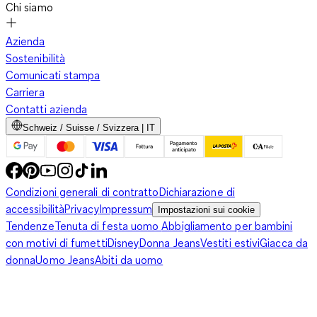
Chi siamo
Azienda
Sostenibilità
Comunicati stampa
Carriera
Contatti azienda
Schweiz / Suisse / Svizzera | IT
Condizioni generali di contratto
Dichiarazione di
accessibilità
Privacy
Impressum
Impostazioni sui cookie
Tendenze
Tenuta di festa uomo
Abbigliamento per bambini
con motivi di fumetti
Disney
Donna Jeans
Vestiti estivi
Giacca da
donna
Uomo Jeans
Abiti da uomo