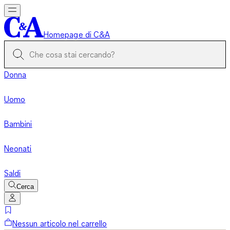
Homepage di C&A
Donna
Uomo
Bambini
Neonati
Saldi
Cerca
Nessun articolo nel carrello