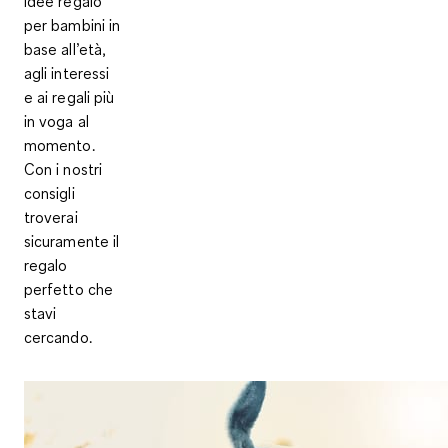
idee regalo
per bambini in
base all’età,
agli interessi
e ai regali più
in voga al
momento.
Con i nostri
consigli
troverai
sicuramente il
regalo
perfetto che
stavi
cercando.