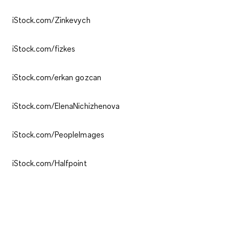
iStock.com/Zinkevych
iStock.com/fizkes
iStock.com/erkan gozcan
iStock.com/ElenaNichizhenova
iStock.com/PeopleImages
iStock.com/Halfpoint