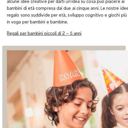
alcune idee creative per darti un’idea su cosa può piacere ai
bambini di età compresa dai due ai cinque anni. Le nostre ide
regalo sono suddivide per età, sviluppo cognitivo e giochi più
in voga per bambini e bambine.
Regali per bambini piccoli di 2 – 5 anni