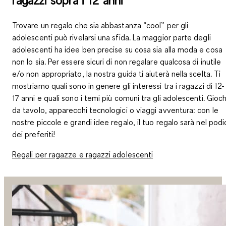
Trovare un regalo che sia abbastanza “cool” per gli
adolescenti può rivelarsi una sfida. La maggior parte degli
adolescenti ha idee ben precise su cosa sia alla moda e cosa
non lo sia. Per essere sicuri di non regalare qualcosa di inutile
e/o non appropriato, la nostra guida ti aiuterà nella scelta. Ti
mostriamo quali sono in genere gli interessi tra i ragazzi di 12-
17 anni e quali sono i temi più comuni tra gli adolescenti. Gioch
da tavolo, apparecchi tecnologici o viaggi avventura: con le
nostre piccole e grandi idee regalo, il tuo regalo sarà nel podi
dei preferiti!
Regali per ragazze e ragazzi adolescenti