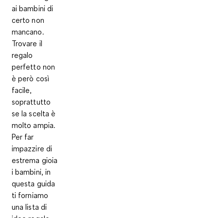
ai bambini di
certo non
mancano.
Trovare il
regalo
perfetto non
è però così
facile,
soprattutto
se la scelta è
molto ampia.
Per far
impazzire di
estrema gioia
i bambini, in
questa guida
ti forniamo
una lista di