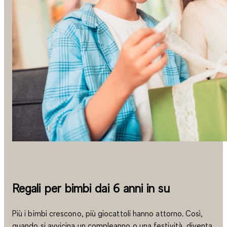
Regali per bimbi dai 6 anni in su
Più i bimbi crescono, più giocattoli hanno attorno. Così,
quando si avvicina un compleanno o una festività, diventa