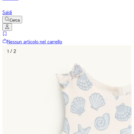
Saldi
Cerca
Nessun articolo nel carrello
1 / 2