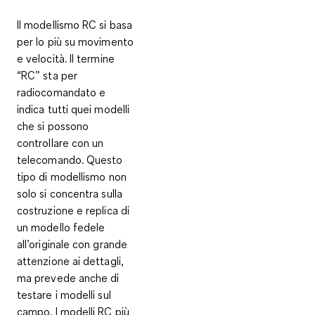
Il modellismo RC si basa
per lo più su
movimento
e velocità
. Il termine
“RC” sta per
radiocomandato e
indica tutti quei modelli
che si possono
controllare con un
telecomando. Questo
tipo di modellismo non
solo si concentra sulla
costruzione e replica di
un modello fedele
all’originale con grande
attenzione ai dettagli,
ma prevede anche di
testare i modelli sul
campo
. I modelli RC più