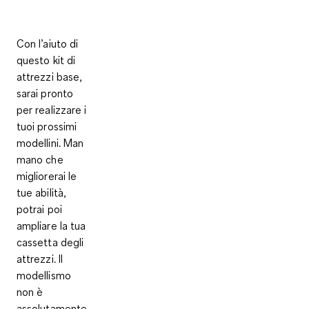
Con l’aiuto di
questo kit di
attrezzi base,
sarai pronto
per realizzare i
tuoi prossimi
modellini. Man
mano che
migliorerai le
tue abilità,
potrai poi
ampliare la tua
cassetta degli
attrezzi. Il
modellismo
non è
assolutamente