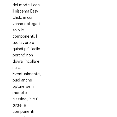
dei modelli con
il
sistema Easy
Click
, in cui
vanno collegati
solo le
componenti. Il
tuo lavoro è
quindi più facile
perché non
dovrai incollare
nulla.
Eventualmente,
puoi anche
optare per il
modello
classico
, in cui
tutte le
componenti