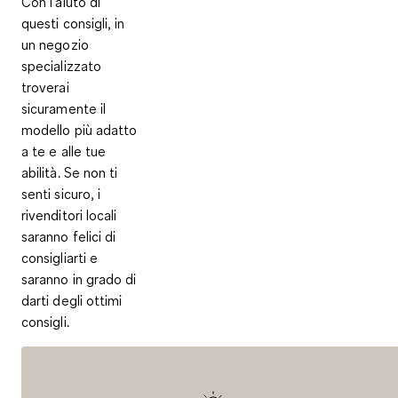
Con l’aiuto di
questi consigli, in
un negozio
specializzato
troverai
sicuramente il
modello più adatto
a te e alle tue
abilità. Se non ti
senti sicuro,
i
rivenditori locali
saranno felici di
consigliarti
e
saranno in grado di
darti degli ottimi
consigli.