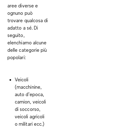
aree diverse e
ognuno può
trovare qualcosa di
adatto a sé. Di
seguito,
elenchiamo alcune
delle
categorie più
popolari
:
Veicoli
(macchinine,
auto d’epoca,
camion, veicoli
di soccorso,
veicoli agricoli
o militari ecc.)