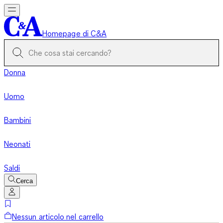
Homepage di C&A
Donna
Uomo
Bambini
Neonati
Saldi
Cerca
Nessun articolo nel carrello