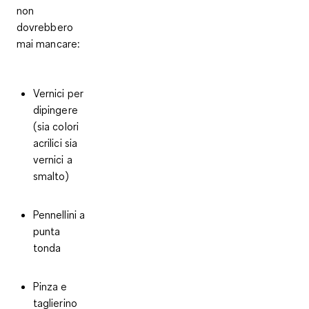
non
dovrebbero
mai mancare:
Vernici per
dipingere
(sia colori
acrilici sia
vernici a
smalto)
Pennellini a
punta
tonda
Pinza e
taglierino