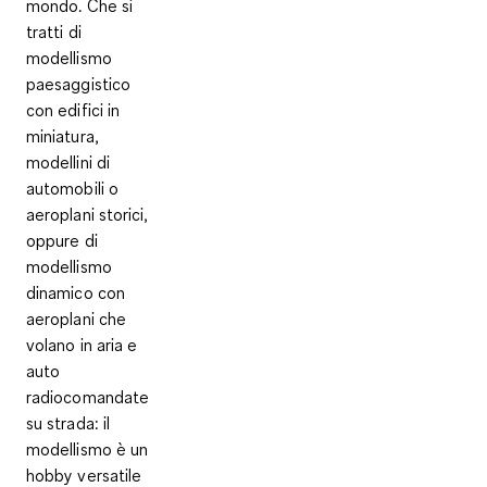
mondo. Che si
tratti di
modellismo
paesaggistico
con edifici in
miniatura,
modellini di
automobili o
aeroplani storici,
oppure di
modellismo
dinamico con
aeroplani che
volano in aria e
auto
radiocomandate
su strada: il
modellismo è
un
hobby versatile