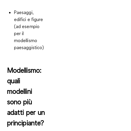
Paesaggi,
edifici e figure
(ad esempio
per il
modellismo
paesaggistico)
Modellismo:
quali
modellini
sono più
adatti per un
principiante?