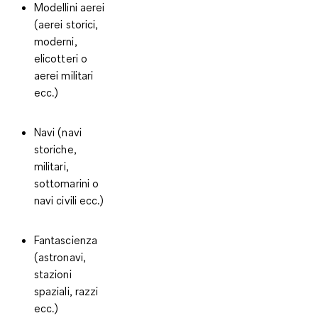
Modellini aerei
(aerei storici,
moderni,
elicotteri o
aerei militari
ecc.)
Navi
(navi
storiche,
militari,
sottomarini o
navi civili ecc.)
Fantascienza
(astronavi,
stazioni
spaziali, razzi
ecc.)