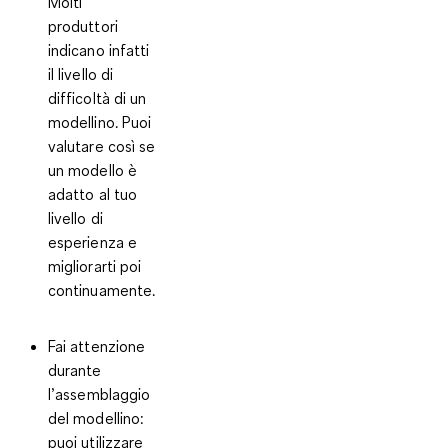
Molti
produttori
indicano infatti
il livello di
difficoltà di un
modellino. Puoi
valutare così se
un modello è
adatto al tuo
livello di
esperienza e
migliorarti poi
continuamente.
Fai attenzione
durante
l
’
assemblaggio
del modellino
:
puoi utilizzare