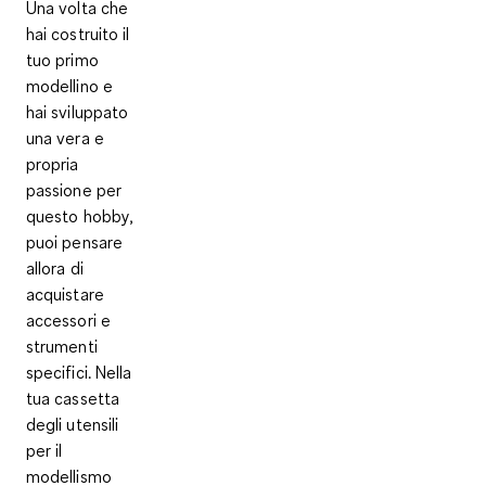
Una volta che
hai costruito il
tuo primo
modellino e
hai sviluppato
una vera e
propria
passione per
questo hobby,
puoi pensare
allora di
acquistare
accessori e
strumenti
specifici. Nella
tua
cassetta
degli utensili
per il
modellismo