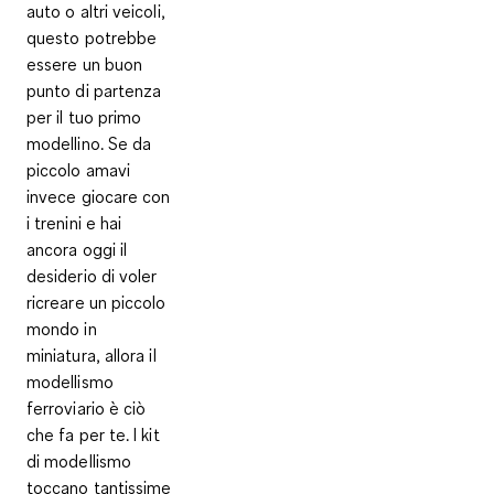
auto o altri veicoli,
questo potrebbe
essere un buon
punto di partenza
per il tuo primo
modellino. Se da
piccolo amavi
invece giocare con
i trenini e hai
ancora oggi il
desiderio di voler
ricreare un piccolo
mondo in
miniatura, allora il
modellismo
ferroviario è ciò
che fa per te. I kit
di modellismo
toccano tantissime