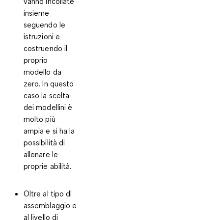
vanno incollate
insieme
seguendo le
istruzioni e
costruendo il
proprio
modello da
zero. In questo
caso la scelta
dei modellini è
molto più
ampia e si ha la
possibilità di
allenare le
proprie abilità.
Oltre al tipo di
assemblaggio e
al livello di