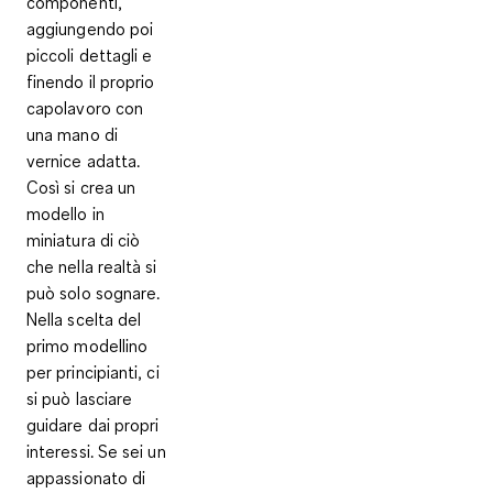
componenti,
aggiungendo poi
piccoli dettagli e
finendo il proprio
capolavoro con
una mano di
vernice adatta.
Così si crea un
modello in
miniatura di ciò
che nella realtà si
può solo sognare.
Nella scelta del
primo modellino
per principianti, ci
si può
lasciare
guidare dai propri
interessi
. Se sei un
appassionato di