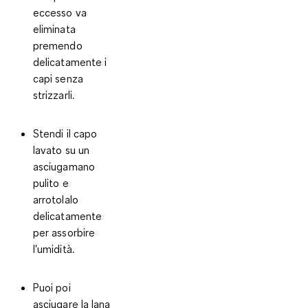
eccesso va
eliminata
premendo
delicatamente i
capi
senza
strizzarli
.
Stendi il capo
lavato su un
asciugamano
pulito e
arrotolalo
delicatamente
per assorbire
l'umidità.
Puoi poi
asciugare la lana