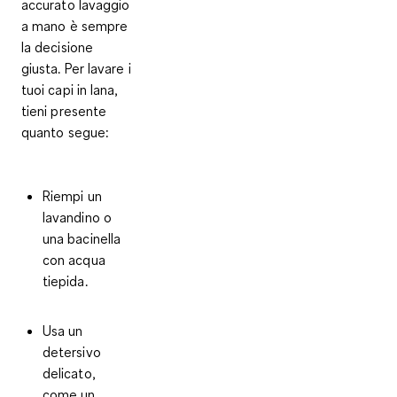
accurato lavaggio
a mano
è sempre
la decisione
giusta. Per lavare i
tuoi capi in lana,
tieni presente
quanto segue:
Riempi un
lavandino o
una bacinella
con acqua
tiepida.
Usa un
detersivo
delicato,
come un