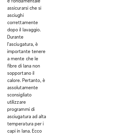
è fondamentale
assicurarsi che si
asciughi
correttamente
dopo il lavaggio.
Durante
l'asciugatura, è
importante tenere
a mente che le
fibre di lana non
sopportano il
calore. Pertanto, è
assolutamente
sconsigliato
utilizzare
programmi di
asciugatura ad alta
temperatura per i
capi in lana. Ecco