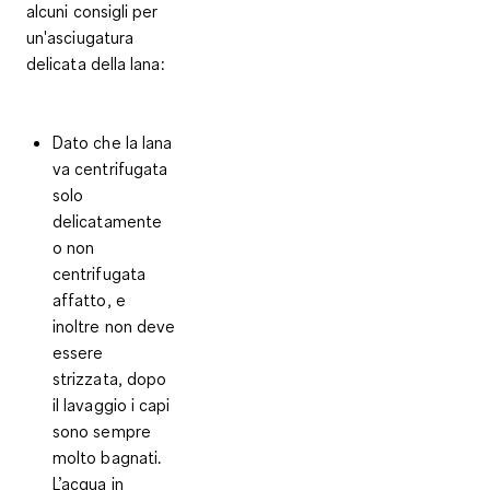
alcuni consigli per
un'asciugatura
delicata
della lana:
Dato che la lana
va centrifugata
solo
delicatamente
o non
centrifugata
affatto, e
inoltre non deve
essere
strizzata, dopo
il lavaggio i capi
sono sempre
molto bagnati.
L’acqua in