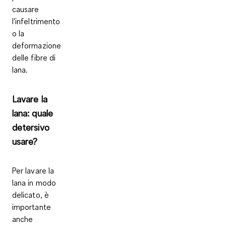
causare
l'infeltrimento
o la
deformazione
delle fibre di
lana.
Lavare la
lana: quale
detersivo
usare?
Per lavare la
lana in modo
delicato, è
importante
anche