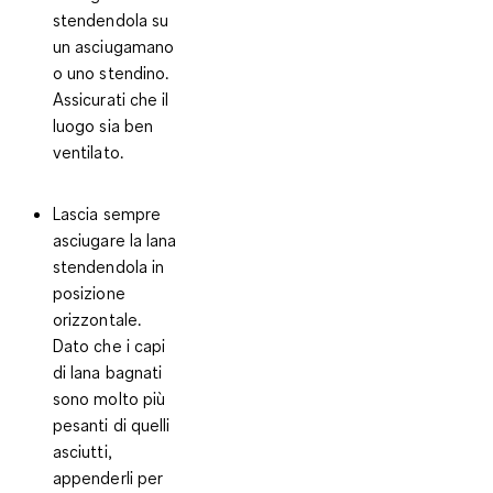
stendendola su
un asciugamano
o uno stendino.
Assicurati che il
luogo sia ben
ventilato.
Lascia sempre
asciugare la lana
stendendola in
posizione
orizzontale
.
Dato che i capi
di lana bagnati
sono molto più
pesanti di quelli
asciutti,
appenderli per