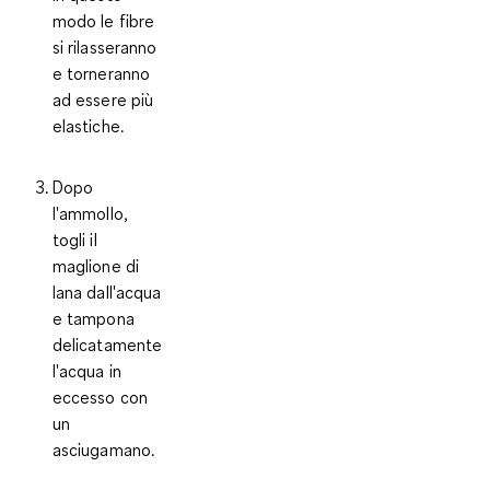
modo le fibre
si rilasseranno
e torneranno
ad essere più
elastiche.
Dopo
l'ammollo,
togli il
maglione di
lana dall'acqua
e tampona
delicatamente
l'acqua in
eccesso con
un
asciugamano.