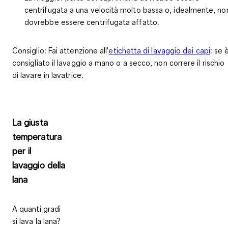
centrifugata a una velocità molto bassa o, idealmente,
no
dovrebbe essere centrifugata affatto
.
Consiglio:
Fai attenzione all'
etichetta di lavaggio dei capi
: se 
consigliato il lavaggio a mano o a secco, non correre il rischio
di lavare in lavatrice.
La giusta
temperatura
per il
lavaggio della
lana
A quanti gradi
si lava la lana?