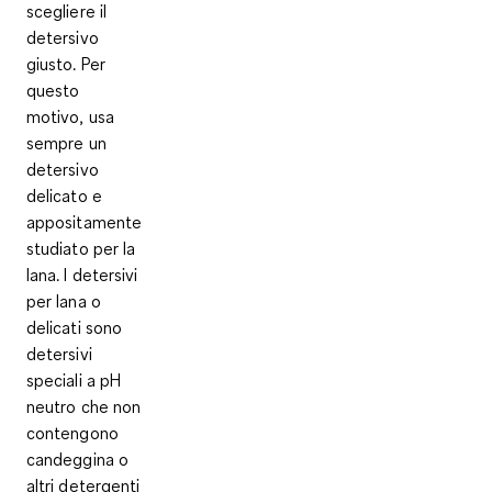
scegliere il
detersivo
giusto. Per
questo
motivo, usa
sempre un
detersivo
delicato e
appositamente
studiato per la
lana. I detersivi
per lana o
delicati sono
detersivi
speciali a pH
neutro
che non
contengono
candeggina o
altri detergenti