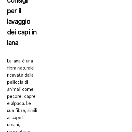
consigli
per il
lavaggio
dei capi in
lana
La lana è una
fibra naturale
ricavata dalla
pelliccia di
animali come
pecore, capre
e alpaca. Le
sue fibre, simili
ai capelli
umani,
presentano