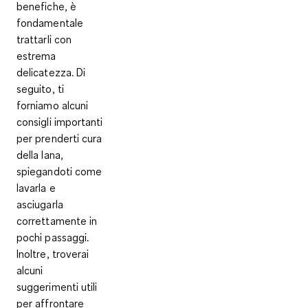
benefiche, è
fondamentale
trattarli con
estrema
delicatezza. Di
seguito, ti
forniamo alcuni
consigli importanti
per prenderti cura
della lana,
spiegandoti come
lavarla e
asciugarla
correttamente in
pochi passaggi.
Inoltre, troverai
alcuni
suggerimenti utili
per affrontare