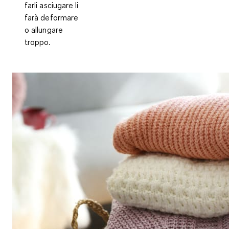
farli asciugare li
farà deformare
o allungare
troppo.