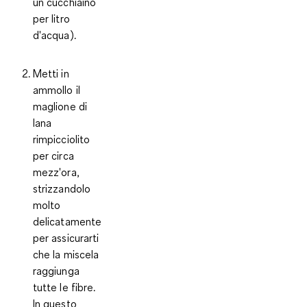
un cucchiaino
per litro
d'acqua).
Metti in
ammollo il
maglione di
lana
rimpicciolito
per circa
mezz'ora,
strizzandolo
molto
delicatamente
per assicurarti
che la miscela
raggiunga
tutte le fibre.
In questo