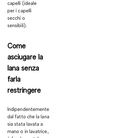
capelli (ideale
per i capelli
secchi o
sensibili).
Come
asciugare la
lana senza
farla
restringere
Indipendentemente
dal fatto che la lana
sia stata lavata a
mano o in lavatrice,