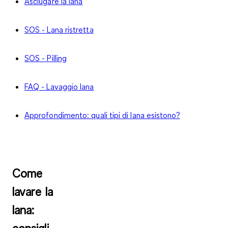
Asciugare la lana
SOS - Lana ristretta
SOS - Pilling
FAQ - Lavaggio lana
Approfondimento: quali tipi di lana esistono?
Come
lavare la
lana: