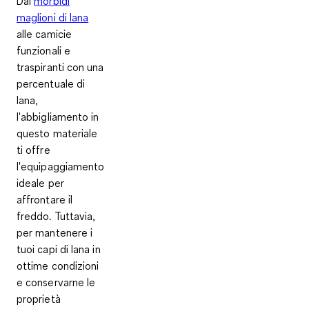
Dai
morbidi
maglioni di lana
alle camicie
funzionali e
traspiranti con una
percentuale di
lana,
l'abbigliamento in
questo materiale
ti offre
l'equipaggiamento
ideale per
affrontare il
freddo. Tuttavia,
per mantenere i
tuoi capi di lana in
ottime condizioni
e conservarne le
proprietà