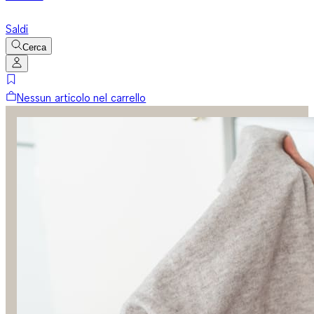
Saldi
Cerca
Nessun articolo nel carrello