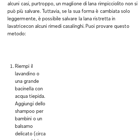
alcuni casi, purtroppo, un maglione di lana rimpicciolito non si
può più salvare. Tuttavia, se la sua forma è cambiata solo
leggermente, è possibile
salvare la lana
ristretta
in
lavatricecon alcuni rimedi casalinghi. Puoi provare questo
metodo:
Riempi il
lavandino o
una grande
bacinella con
acqua tiepida.
Aggiungi dello
shampoo per
bambini o un
balsamo
delicato (circa