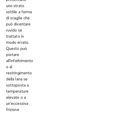
uno
strato
sottile a forma
di scaglie
che
può diventare
ruvido se
trattato in
modo errato
.
Questo può
portare
all'infeltrimento
o al
restringimento
della lana se
sottoposta a
temperature
elevate o a
un'eccessiva
frizione