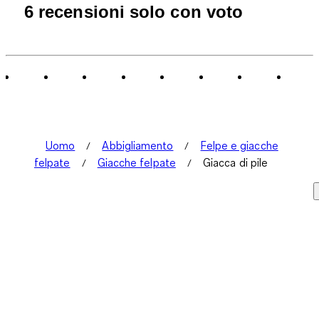
6 recensioni solo con voto
Uomo
Abbigliamento
Felpe e giacche
felpate
Giacche felpate
Giacca di pile