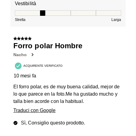
Vestibilità
Vestibilità, 2 su 5, dove 1 è uguale a Stretta e 5 è ugual
Stretta
Larga
5 su 5 stelle.
Forro polar Hombre
Nacho
ACQUIRENTE VERIFICATO
10 mesi fa
El forro polar, es de muy buena calidad, mejor de
lo que parece en la foto.Me ha gustado mucho y
talla bien acorde con la habitual.
Traduci con Google
Sì, Consiglio questo prodotto.