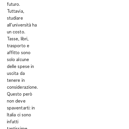
futuro.
Tuttavia,
studiare
all’università ha
un costo.
Tasse, libri,
trasporto e
affitto sono
solo alcune
delle spese in
uscita da
tenere in
considerazione.
Questo però
non deve
spaventarti: in
Italia ci sono
infatti
tantissime