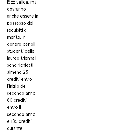
ISEE valida, ma
dovranno
anche essere in
possesso dei
requisiti di
merito
. In
genere per gli
studenti delle
lauree triennali
sono richiesti
almeno 25
crediti entro
l’inizio del
secondo anno,
80 crediti
entro il
secondo anno
e 135 crediti
durante