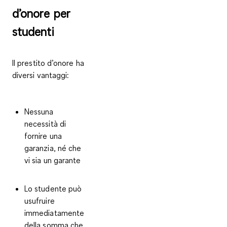
d’onore per
studenti
Il
prestito d’onore
ha
diversi vantaggi:
Nessuna
necessità di
fornire una
garanzia
, né che
vi sia un garante
Lo studente può
usufruire
immediatamente
della somma
che