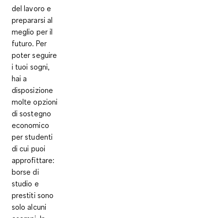
del lavoro e
prepararsi al
meglio per il
futuro. Per
poter seguire
i tuoi sogni,
hai a
disposizione
molte opzioni
di sostegno
economico
per studenti
di cui puoi
approfittare:
borse di
studio e
prestiti sono
solo alcuni