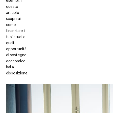
esempi. In
questo
articolo
scoprirai
come
finanziare i
tuoi studi e
quali
opportunità
di sostegno
economico
hai a
disposizione.