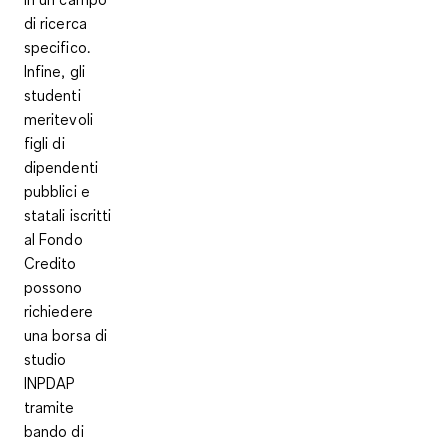
di ricerca
specifico.
Infine, gli
studenti
meritevoli
figli di
dipendenti
pubblici e
statali iscritti
al Fondo
Credito
possono
richiedere
una borsa di
studio
INPDAP
tramite
bando di