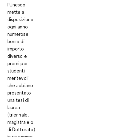
l’Unesco
mette a
disposizione
ogni anno
numerose
borse di
importo
diverso e
premi per
studenti
meritevoli
che abbiano
presentato
una tesi di
laurea
(triennale,
magistrale o
di Dottorato)
in un campo