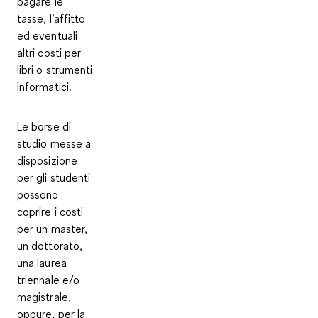
pagare le
tasse, l’affitto
ed eventuali
altri costi per
libri o strumenti
informatici.
Le borse di
studio messe a
disposizione
per gli studenti
possono
coprire i costi
per un
master,
un dottorato,
una laurea
triennale e/o
magistrale
,
oppure, per la