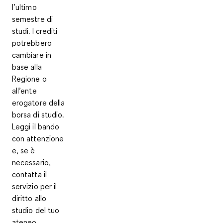
l’ultimo
semestre di
studi. I crediti
potrebbero
cambiare in
base alla
Regione o
all’ente
erogatore della
borsa di studio.
Leggi il bando
con attenzione
e, se è
necessario,
contatta il
servizio per il
diritto allo
studio del tuo
ateneo.