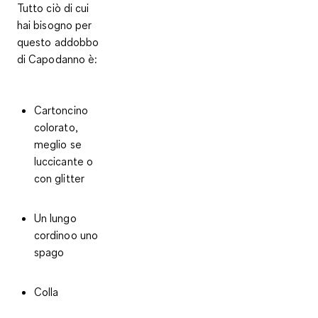
Tutto ciò di cui
hai bisogno per
questo addobbo
di Capodanno è:
Cartoncino
colorato,
meglio se
luccicante o
con glitter
Un lungo
cordinoo uno
spago
Colla