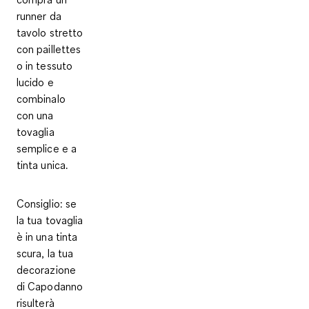
runner da
tavolo stretto
con paillettes
o in tessuto
lucido
e
combinalo
con una
tovaglia
semplice e a
tinta unica.
Consiglio
: se
la tua tovaglia
è in una tinta
scura, la tua
decorazione
di Capodanno
risulterà