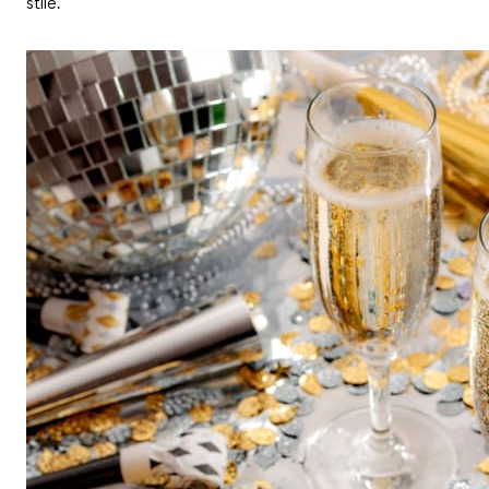
stile.