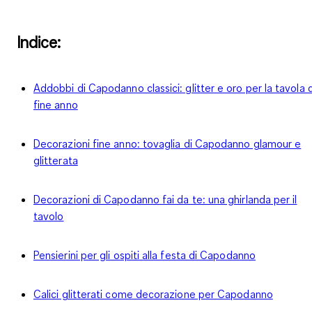
Indice:
Addobbi di Capodanno classici: glitter e oro per la tavola d
fine anno
Decorazioni fine anno: tovaglia di Capodanno glamour e
glitterata
Decorazioni di Capodanno fai da te: una ghirlanda per il
tavolo
Pensierini per gli ospiti alla festa di Capodanno
Calici glitterati come decorazione per Capodanno