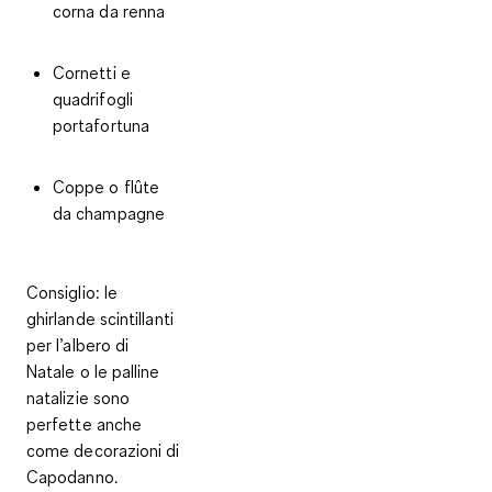
corna da renna
Cornetti e
quadrifogli
portafortuna
Coppe o flûte
da champagne
Consiglio:
le
ghirlande scintillanti
per l’albero di
Natale o le palline
natalizie sono
perfette anche
come decorazioni di
Capodanno.