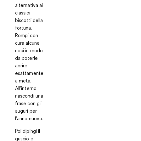
alternativa ai
classici
biscotti della
fortuna.
Rompi con
cura alcune
noci in modo
da poterle
aprire
esattamente
a metà.
All'interno
nascondi una
frase con gli
auguri per
l’anno nuovo.
Poi dipingi il
guscio e