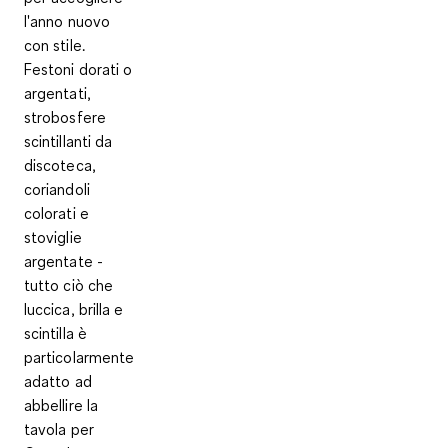
l'anno nuovo
con stile.
Festoni dorati o
argentati,
strobosfere
scintillanti da
discoteca,
coriandoli
colorati e
stoviglie
argentate -
tutto ciò che
luccica, brilla e
scintilla è
particolarmente
adatto ad
abbellire la
tavola per