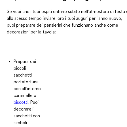
Se vuoi che i tuoi ospiti entrino subito nell'atmosfera di festa 
allo stesso tempo inviare loro i tuoi auguri per l'anno nuovo,
puoi preparare dei pensierini che funzionano anche come
decorazioni per la tavola
:
Prepara dei
piccoli
sacchetti
portafortuna
con all’interno
caramelle o
biscotti
. Puoi
decorare i
sacchetti con
simboli