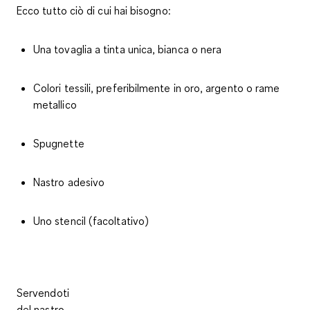
Ecco tutto ciò di cui hai bisogno:
Una tovaglia a tinta unica, bianca o nera
Colori tessili, preferibilmente in oro, argento o rame
metallico
Spugnette
Nastro adesivo
Uno stencil (facoltativo)
Servendoti
del nastro