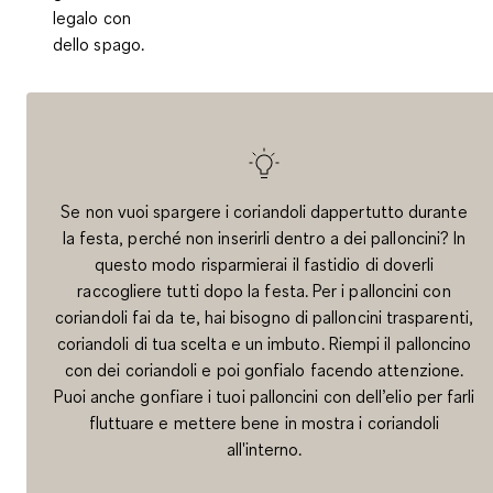
legalo con
dello spago.
Se non vuoi spargere i coriandoli dappertutto durante
la festa, perché non inserirli dentro a dei palloncini? In
questo modo risparmierai il fastidio di doverli
raccogliere tutti dopo la festa. Per i palloncini con
coriandoli fai da te, hai bisogno di palloncini trasparenti,
coriandoli di tua scelta e un imbuto. Riempi il palloncino
con dei coriandoli e poi gonfialo facendo attenzione.
Puoi anche gonfiare i tuoi palloncini con dell’elio per farli
fluttuare e mettere bene in mostra i coriandoli
all'interno.