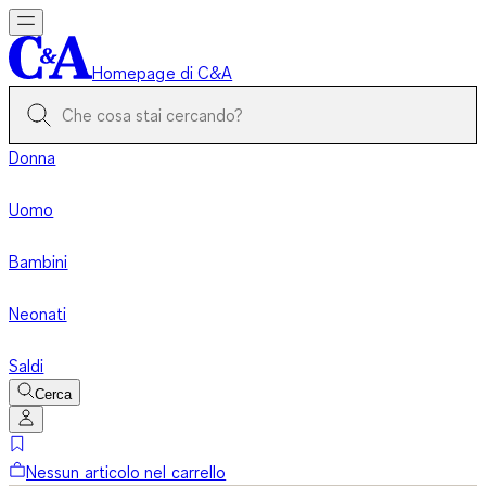
Homepage di C&A
Donna
Uomo
Bambini
Neonati
Saldi
Cerca
Nessun articolo nel carrello