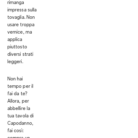
rimanga
impressa sulla
tovaglia. Non
usare troppa
vernice, ma
applica
piuttosto
diversi strati
leggeri.
Non hai
tempo per il
fai da te?
Allora, per
abbellire la
tua tavola di
Capodanno,
fai così:
compra un