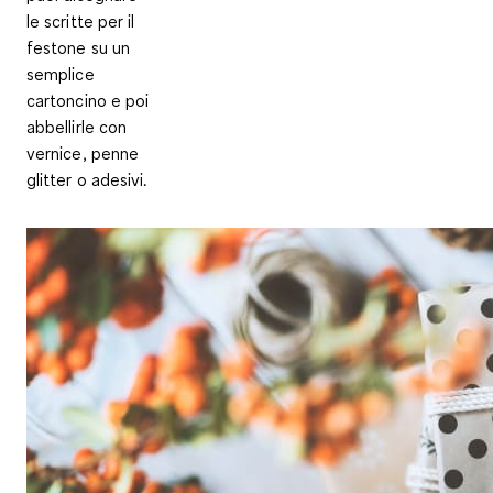
le scritte per il
festone
su un
semplice
cartoncino e poi
abbellirle con
vernice, penne
glitter o adesivi.