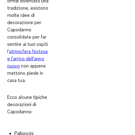
ormai diventato una
tradizione, esistono
molte
idee di
decorazione per
Capodanno
consolidate per far
sentire ai tuoi ospiti
l'
atmosfera festosa
e l'arrivo dell'anno
nuovo
non appena
mettono piede in
casa tua.
Ecco alcune tipiche
decorazioni di
Capodanno
:
Palloncini