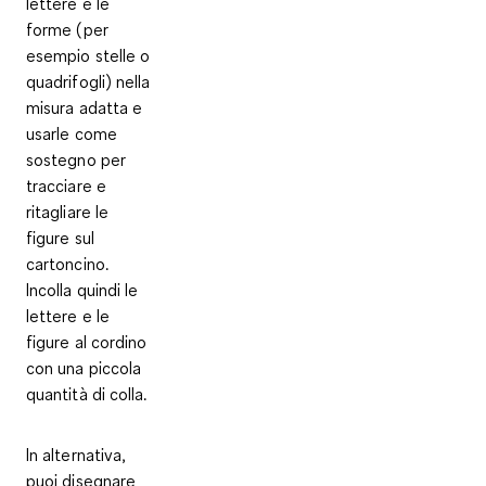
lettere e le
forme (per
esempio stelle o
quadrifogli) nella
misura adatta e
usarle come
sostegno per
tracciare e
ritagliare le
figure sul
cartoncino.
Incolla quindi le
lettere e le
figure al cordino
con una piccola
quantità di colla.
In alternativa,
puoi disegnare