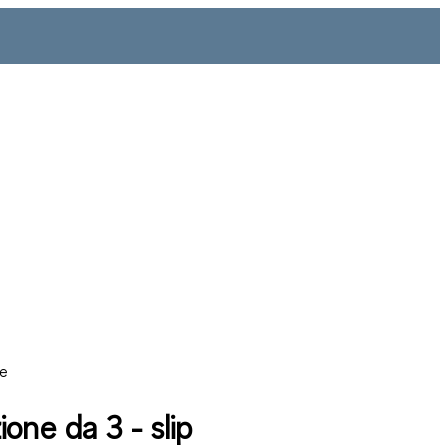
ne
one da 3 - slip