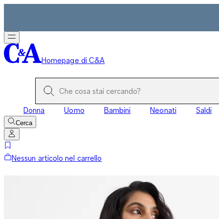
Homepage di C&A
Donna
Uomo
Bambini
Neonati
Saldi
Cerca
Nessun articolo nel carrello