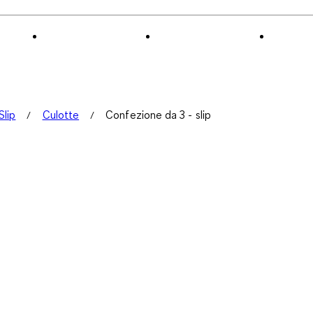
Slip
Culotte
Confezione da 3 - slip