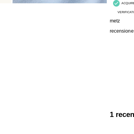
ACQUIR
VERIFICAT
metz
recensione
1 rece