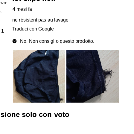
ENTE
4 mesi fa
O
ne résistent pas au lavage
Traduci con Google
1
No, Non consiglio questo prodotto.
nsione solo con voto