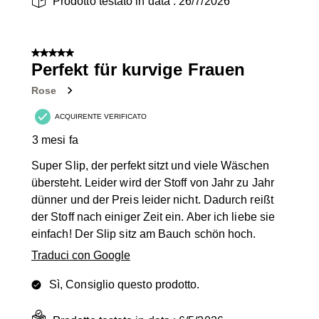
Prodotto testato in data :
26/7/2026
5 su 5 stelle.
Perfekt für kurvige Frauen
Rose
ACQUIRENTE VERIFICATO
3 mesi fa
Super Slip, der perfekt sitzt und viele Wäschen
übersteht. Leider wird der Stoff von Jahr zu Jahr
dünner und der Preis leider nicht. Dadurch reißt
der Stoff nach einiger Zeit ein. Aber ich liebe sie
einfach! Der Slip sitz am Bauch schön hoch.
Traduci con Google
Sì, Consiglio questo prodotto.