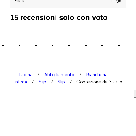
Stretta
Larga
15 recensioni solo con voto
Donna
Abbigliamento
Biancheria
intima
Slip
Slip
Confezione da 3 - slip