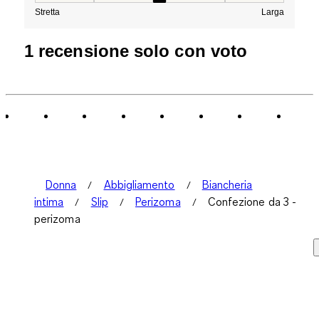
Stretta
Larga
1 recensione solo con voto
Donna
Abbigliamento
Biancheria
intima
Slip
Perizoma
Confezione da 3 -
perizoma