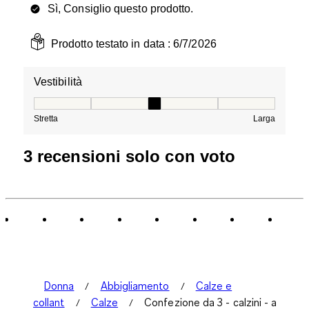
Sì, Consiglio questo prodotto.
Prodotto testato in data :
6/7/2026
Vestibilità
Vestibilità, 3 su 5, dove 1 è uguale a Stretta e 5 è ugual
Stretta
Larga
3 recensioni solo con voto
Donna
Abbigliamento
Calze e
collant
Calze
Confezione da 3 - calzini - a