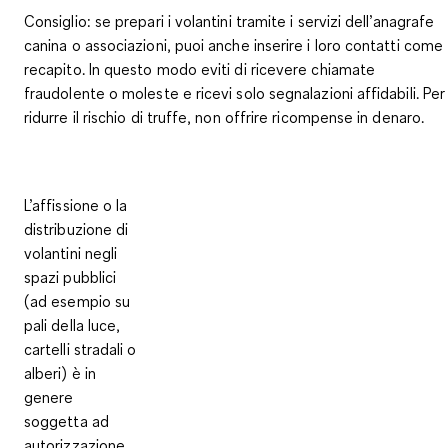
Consiglio:
se prepari i volantini tramite i servizi dell’anagrafe
canina o associazioni, puoi anche inserire i loro contatti come
recapito. In questo modo eviti di ricevere chiamate
fraudolente o moleste e ricevi solo segnalazioni affidabili. Per
ridurre il rischio di truffe,
non offrire ricompense in denaro
.
L’affissione o la
distribuzione di
volantini negli
spazi pubblici
(ad esempio su
pali della luce,
cartelli stradali o
alberi) è in
genere
soggetta ad
autorizzazione.