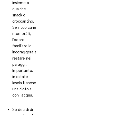
insieme a
qualche
snack o
croccantino.
Se il tuo cane
ritornerà lì,
l’odore
familiare lo
incoraggerà a
restare nei
paraggi
.
Importante:
in estate
lascia lì anche
una ciotola
con l’acqua.
Se decidi di