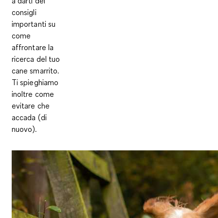
a darti dei
consigli
importanti su
come
affrontare la
ricerca del tuo
cane smarrito.
Ti spieghiamo
inoltre come
evitare che
accada (di
nuovo).