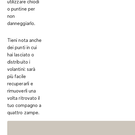
utilizzare chiodi
o puntine per
non
danneggiarlo.
Tieni nota anche
dei punti in cui
hai lasciato o
distribuito i
volantini: sarà
più facile
recuperarli e
rimuoverli una
volta ritrovato il
tuo compagno a
quattro zampe.