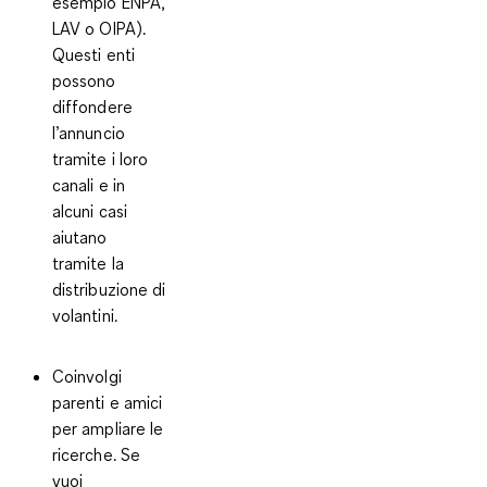
esempio ENPA,
LAV o OIPA)
.
Questi enti
possono
diffondere
l’annuncio
tramite i loro
canali e in
alcuni casi
aiutano
tramite la
distribuzione di
volantini.
Coinvolgi
parenti e amici
per ampliare le
ricerche
. Se
vuoi