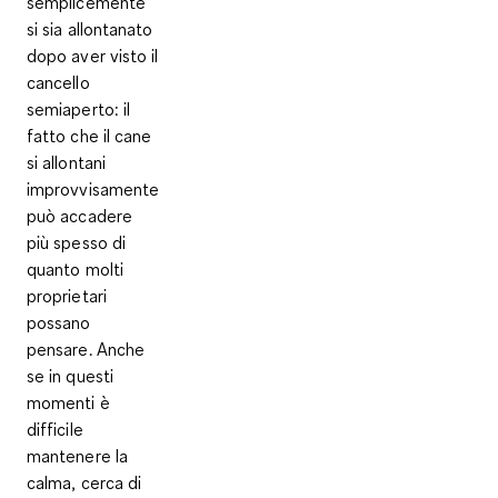
semplicemente
si sia allontanato
dopo aver visto il
cancello
semiaperto: il
fatto che il cane
si allontani
improvvisamente
può accadere
più spesso di
quanto molti
proprietari
possano
pensare. Anche
se in questi
momenti è
difficile
mantenere la
calma, cerca di