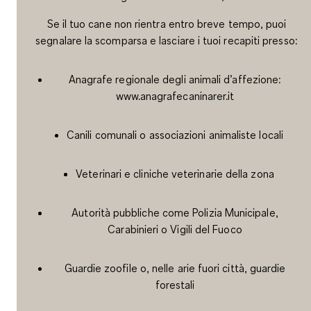
Se il tuo cane non rientra entro breve tempo, puoi
segnalare la scomparsa e lasciare i tuoi recapiti presso:
Anagrafe regionale degli animali d’affezione:
www.anagrafecaninarer.it
Canili comunali o associazioni animaliste locali
Veterinari e cliniche veterinarie della zona
Autorità pubbliche come Polizia Municipale,
Carabinieri o Vigili del Fuoco
Guardie zoofile o, nelle arie fuori città, guardie
forestali