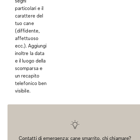
segni
particolari e il
carattere del
tuo cane
(diffidente,
affettuoso
ecc.). Aggiungi
inoltre la data
e il luogo della
scomparsa e
un recapito
telefonico ben
visibile.
Contatti di emergenza: cane smarrito, chi chiamare?