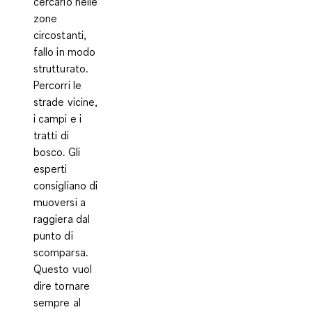
cercarlo nelle
zone
circostanti,
fallo in modo
strutturato.
Percorri le
strade vicine,
i campi e i
tratti di
bosco.
Gli
esperti
consigliano di
muoversi a
raggiera dal
punto di
scomparsa
.
Questo vuol
dire tornare
sempre al