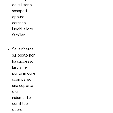
da cui sono
scappati
oppure
cercano
luoghi a loro
familiari.
Se la ricerca
sul posto non
ha successo
,
lascia nel
punto in cui è
scomparso
una coperta
o un
indumento
con il tuo
odore,