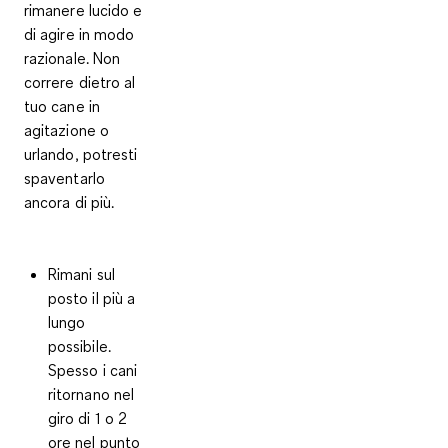
rimanere lucido e
di agire in modo
razionale. Non
correre dietro al
tuo cane in
agitazione o
urlando, potresti
spaventarlo
ancora di più.
Rimani sul
posto il più a
lungo
possibile.
Spesso i cani
ritornano nel
giro di 1 o 2
ore nel punto