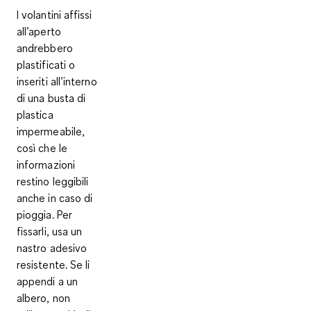
I volantini affissi
all’aperto
andrebbero
plastificati o
inseriti all’interno
di una busta di
plastica
impermeabile
,
così che le
informazioni
restino leggibili
anche in caso di
pioggia. Per
fissarli, usa un
nastro adesivo
resistente. Se li
appendi a un
albero, non