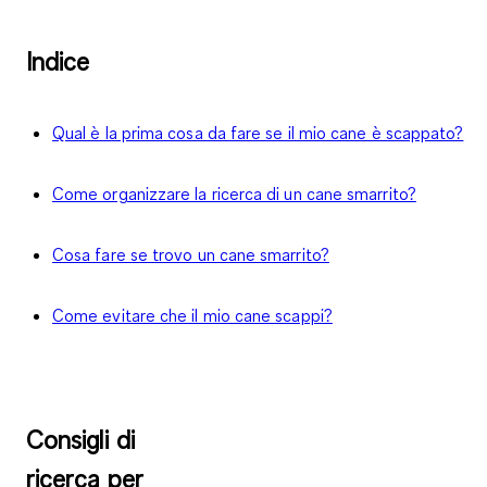
Indice
Qual è la prima cosa da fare se il mio cane è scappato?
Come organizzare la ricerca di un cane smarrito?
Cosa fare se trovo un cane smarrito?
Come evitare che il mio cane scappi?
Consigli di
ricerca per