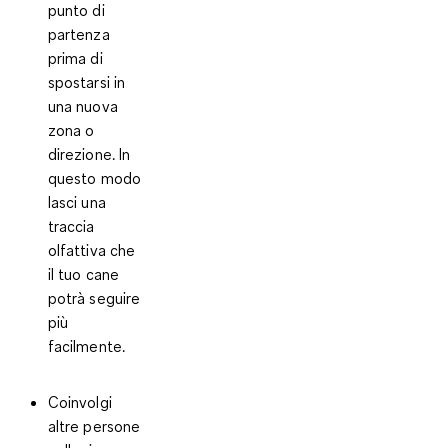
punto di
partenza
prima di
spostarsi in
una nuova
zona o
direzione. In
questo modo
lasci una
traccia
olfattiva che
il tuo cane
potrà seguire
più
facilmente.
Coinvolgi
altre persone