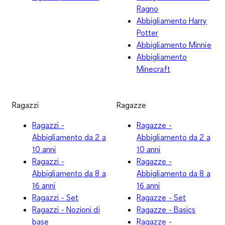
Ragno
Abbigliamento Harry
Potter
Abbigliamento Minnie
Abbigliamento
Minecraft
Ragazzi
Ragazze
Ragazzi -
Ragazze -
Abbigliamento da 2 a
Abbigliamento da 2 a
10 anni
10 anni
Ragazzi -
Ragazze -
Abbigliamento da 8 a
Abbigliamento da 8 a
16 anni
16 anni
Ragazzi - Set
Ragazze - Set
Ragazzi - Nozioni di
Ragazze - Basics
base
Ragazze -