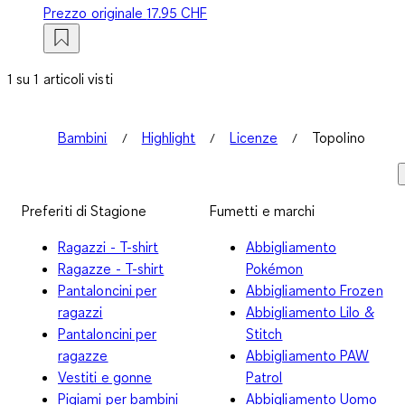
Prezzo originale
17.95 CHF
1 su 1 articoli visti
Bambini
Highlight
Licenze
Topolino
Preferiti di Stagione
Fumetti e marchi
Ragazzi - T-shirt
Abbigliamento
Ragazze - T-shirt
Pokémon
Pantaloncini per
Abbigliamento Frozen
ragazzi
Abbigliamento Lilo &
Pantaloncini per
Stitch
ragazze
Abbigliamento PAW
Vestiti e gonne
Patrol
Pigiami per bambini
Abbigliamento Uomo