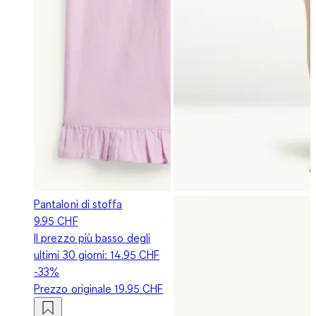
Pantaloni di stoffa
9.95 CHF
Il prezzo più basso degli
ultimi 30 giorni:
14.95 CHF
-33%
Prezzo originale
19.95 CHF