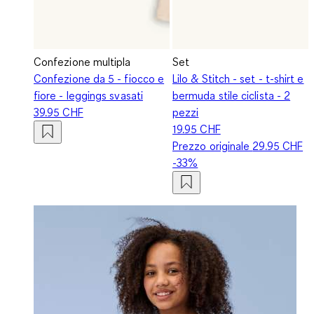
Confezione multipla
Set
Confezione da 5 - fiocco e
Lilo & Stitch - set - t-shirt e
fiore - leggings svasati
bermuda stile ciclista - 2
39.95 CHF
pezzi
19.95 CHF
Prezzo originale
29.95 CHF
-33%