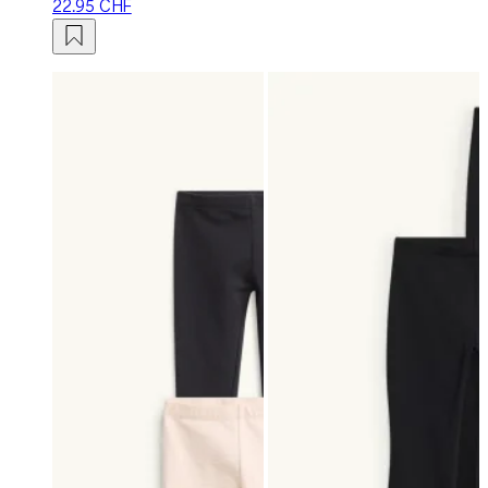
22.95 CHF