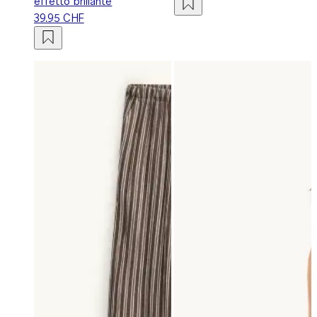
effetto brillante
39.95 CHF