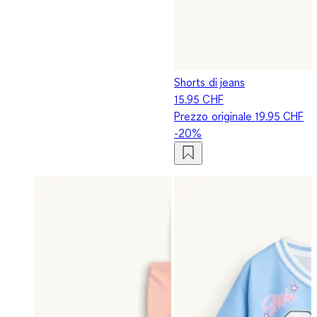
Shorts di jeans
15.95 CHF
Prezzo originale
19.95 CHF
-20%