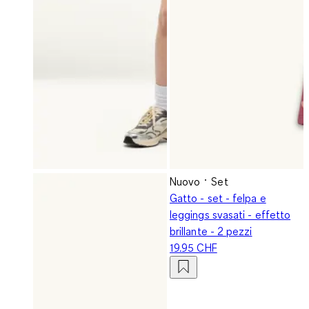
Nuovo
Set
Gatto - set - felpa e
leggings svasati - effetto
brillante - 2 pezzi
19.95 CHF