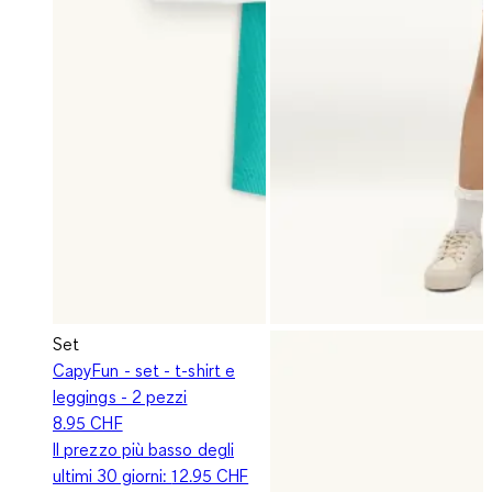
Set
CapyFun - set - t-shirt e
leggings - 2 pezzi
8.95 CHF
Il prezzo più basso degli
ultimi 30 giorni:
12.95 CHF