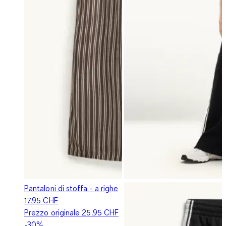
Pantaloni di stoffa - a righe
17.95 CHF
Prezzo originale
25.95 CHF
-30%