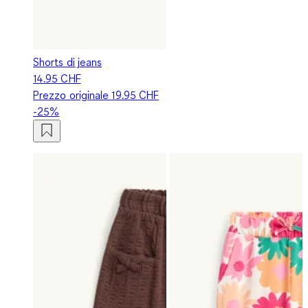
Shorts di jeans
14.95 CHF
Prezzo originale
19.95 CHF
-25%