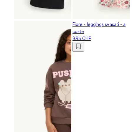
Fiore - leggings svasati - a
coste
9.95 CHF