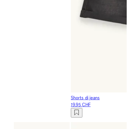
Shorts di jeans
19.95 CHF