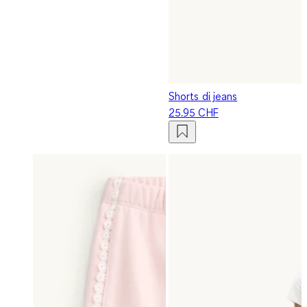
Shorts di jeans
25.95 CHF