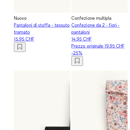
Nuovo
Confezione multipla
Pantaloni di stoffa - tessuto
Confezione da 2 - fiori -
tramato
pantaloni
15.95 CHF
14.95 CHF
Prezzo originale
19.95 CHF
-25%