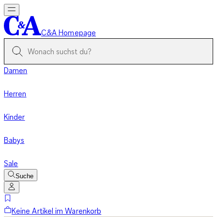
C&A Homepage
Damen
Herren
Kinder
Babys
Sale
Suche
Keine Artikel im Warenkorb