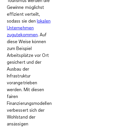
Tourismus werden die
Gewinne möglichst
effizient verteilt,
sodass sie den
lokalen
Unternehmen
zugutekommen
. Auf
diese Weise können
zum Beispiel
Arbeitsplätze vor Ort
gesichert und der
Ausbau der
Infrastruktur
vorangetrieben
werden. Mit diesen
fairen
Finanzierungsmodellen
verbessert sich der
Wohlstand der
ansässigen