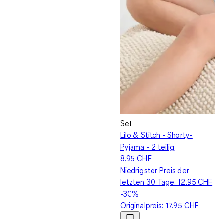
Set
Lilo & Stitch - Shorty-
Pyjama - 2 teilig
8.95 CHF
Niedrigster Preis der
letzten 30 Tage:
12.95 CHF
-30%
Originalpreis:
17.95 CHF