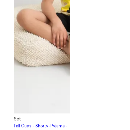
Set
Fall Guys - Shorty-Pyjama -