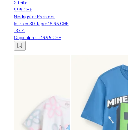
2 teilig
9.95 CHF
Niedrigster Preis der
letzten 30 Tage:
15.95 CHF
-37%
Originalpreis:
19.95 CHF