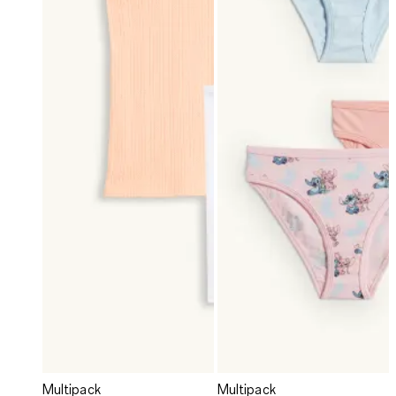
Multipack
Multipack