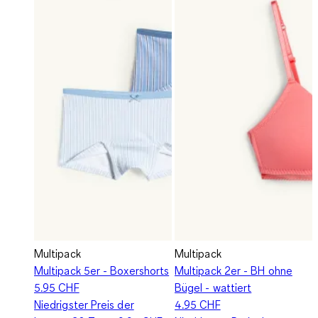
Multipack
Multipack
Multipack 5er - Boxershorts
Multipack 2er - BH ohne
5.95 CHF
Bügel - wattiert
Niedrigster Preis der
4.95 CHF