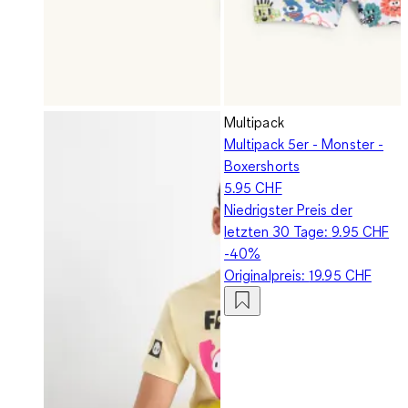
Multipack
Multipack 5er - Monster -
Boxershorts
5.95 CHF
Niedrigster Preis der
letzten 30 Tage:
9.95 CHF
-40%
Originalpreis:
19.95 CHF