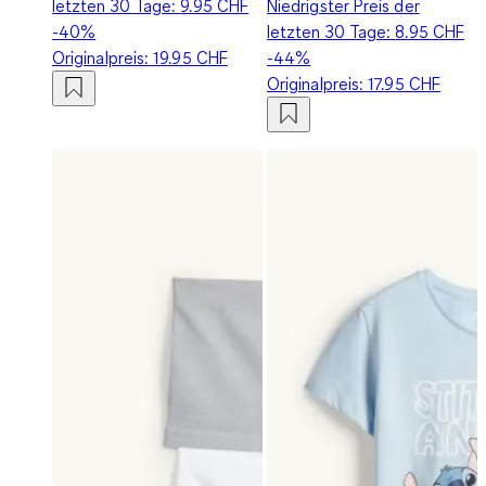
letzten 30 Tage:
9.95 CHF
Niedrigster Preis der
-40%
letzten 30 Tage:
8.95 CHF
Originalpreis:
19.95 CHF
-44%
Originalpreis:
17.95 CHF