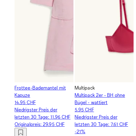
Frottee-Bademantel mit
Multipack
Kapuze
Multipack 2er - BH ohne
14.95 CHF
Bügel - wattiert
Niedrigster Preis der
5.95 CHF
letzten 30 Tage:
11.96 CHF
Niedrigster Preis der
Originalpreis:
29.95 CHF
letzten 30 Tage:
7.61 CHF
-21%