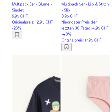
Multipack 3er - Blume -
Multipack 5er - Lilo & Stitch
Singlet
- Slip
9.95 CHF
8.95 CHF
Originalpreis:
12.95 CHF
Niedrigster Preis der
-23%
letzten 30 Tage:
14.95 CHF
-40%
Originalpreis:
17.95 CHF