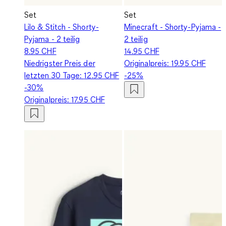
Set
Set
Lilo & Stitch - Shorty-
Minecraft - Shorty-Pyjama -
Pyjama - 2 teilig
2 teilig
8.95 CHF
14.95 CHF
Niedrigster Preis der
Originalpreis:
19.95 CHF
letzten 30 Tage:
12.95 CHF
-25%
-30%
Originalpreis:
17.95 CHF