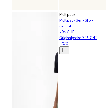
Multipack
Multipack 3er - Slip -
gerippt
7.95 CHF
Originalpreis:
9.95 CHF
-20%