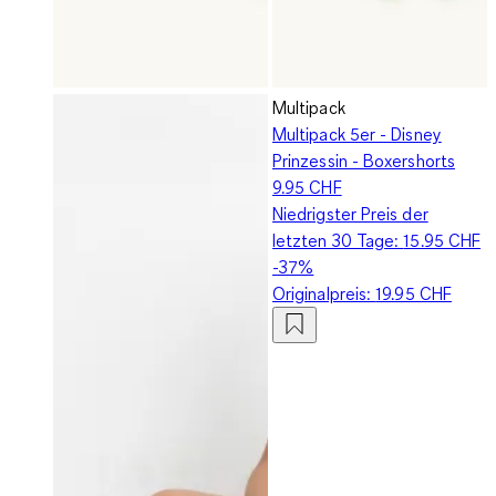
Multipack
Multipack 5er - Disney
Prinzessin - Boxershorts
9.95 CHF
Niedrigster Preis der
letzten 30 Tage:
15.95 CHF
-37%
Originalpreis:
19.95 CHF