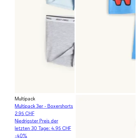
Multipack
Multipack 3er - Boxershorts
2.95 CHF
Niedrigster Preis der
letzten 30 Tage:
4.95 CHF
-40%