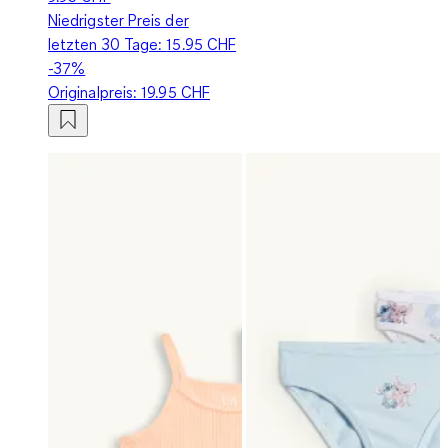
Niedrigster Preis der
letzten 30 Tage:
15.95 CHF
-37%
Originalpreis:
19.95 CHF