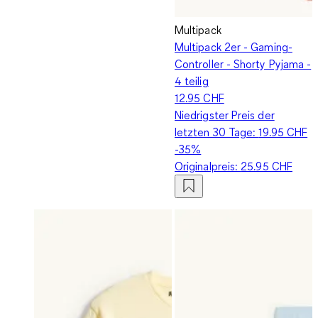
Multipack
Multipack 2er - Gaming-
Controller - Shorty Pyjama -
4 teilig
12.95 CHF
Niedrigster Preis der
letzten 30 Tage:
19.95 CHF
-35%
Originalpreis:
25.95 CHF