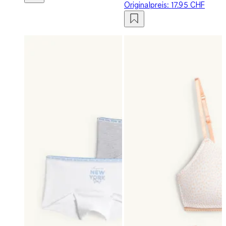
Originalpreis:
17.95 CHF