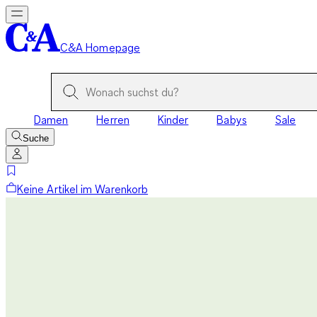
C&A Homepage
Damen
Herren
Kinder
Babys
Sale
Suche
Keine Artikel im Warenkorb