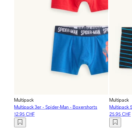
Multipack
Multipack
Multipack 3er - Spider-Man - Boxershorts
Multipack 5
12.95 CHF
25.95 CHF