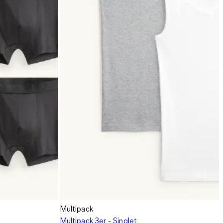
Multipack
Multipack 3er - Singlet