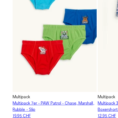
Multipack
Multipack
Multipack 7er - PAW Patrol - Chase, Marshall,
Multipack 3
Rubble - Slip
Boxershort
19.95 CHF
12.95 CHF