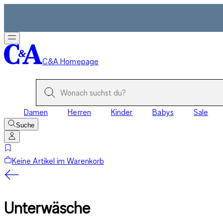
C&A Homepage
Damen
Herren
Kinder
Babys
Sale
Suche
Keine Artikel im Warenkorb
Unterwäsche