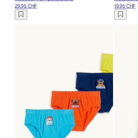
29.95 CHF
19.95 CHF