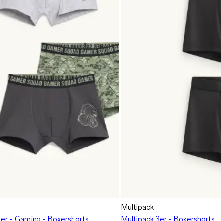
Multipack
5er - Gaming - Boxershorts
Multipack 3er - Boxershorts