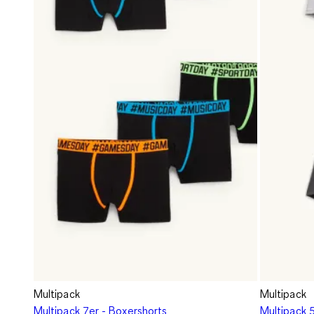
Multipack
Multipack
Multipack 7er - Boxershorts
Multipack 