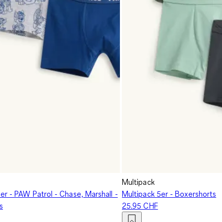
Multipack
er - PAW Patrol - Chase, Marshall -
Multipack 5er - Boxershorts
s
25.95 CHF