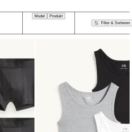
Model
Produkt
Filter & Sortieren
Nach rechts wischen