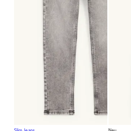
Slim Jeans
Neu