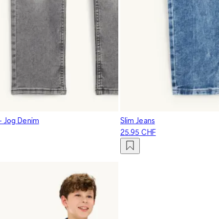
 - Jog Denim
Slim Jeans
25.95 CHF