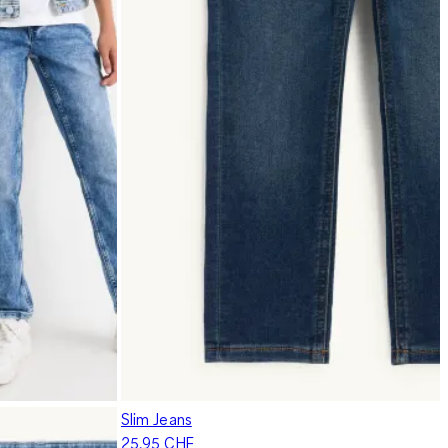
Slim Jeans
25.95 CHF