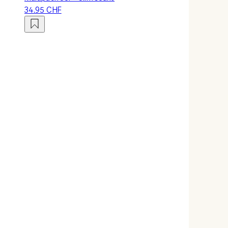
34.95 CHF