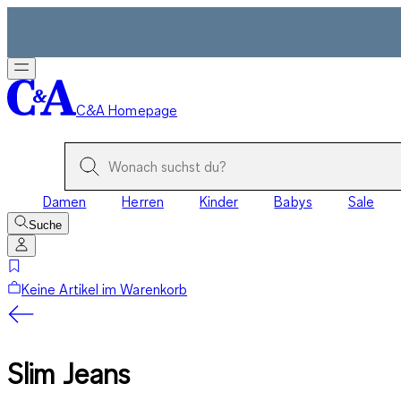
C&A Homepage
Damen
Herren
Kinder
Babys
Sale
Suche
Keine Artikel im Warenkorb
Slim Jeans