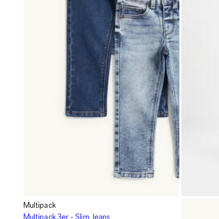
Multipack
Multipack 3er - Slim Jeans