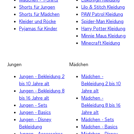
Shorts für Jungen
Lilo & Stitch Kleidung
Shorts für Mädchen
PAW Patrol Kleidung
Kleider und Röcke
Spider-Man Kleidung
Pyjamas für Kinder
Harry Potter Kleidung
Minnie Maus Kleidung
Minecraft Kleidung
Jungen
Mädchen
Jungen - Bekleidung 2
Mädchen -
bis 10 Jahre alt
Bekleidung 2 bis 10
Jungen - Bekleidung 8
Jahre alt
bis 16 Jahre alt
Mädchen -
Jungen - Sets
Bekleidung 8 bis 16
Jungen - Basics
Jahre alt
Jungen - Disney
Mädchen - Sets
Bekleidung
Mädchen - Basics
Jungen - Accessoires
Mädchen - Disney