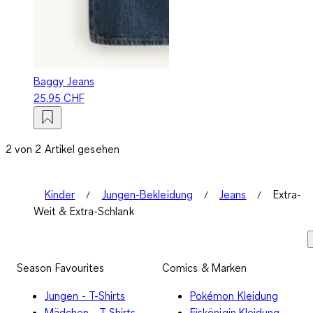
Baggy Jeans
25.95 CHF
2 von 2 Artikel gesehen
Kinder
Jungen-Bekleidung
Jeans
Extra-
Weit & Extra-Schlank
Season Favourites
Comics & Marken
Jungen - T-Shirts
Pokémon Kleidung
Mädchen - T-Shirts
Eiskönigin Kleidung