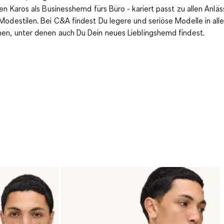
nen Karos
als Businesshemd
fürs Büro - kariert passt zu allen Anlä
Modestilen. Bei C&A findest Du legere und seriöse Modelle in all
en, unter denen auch Du Dein neues Lieblingshemd findest.