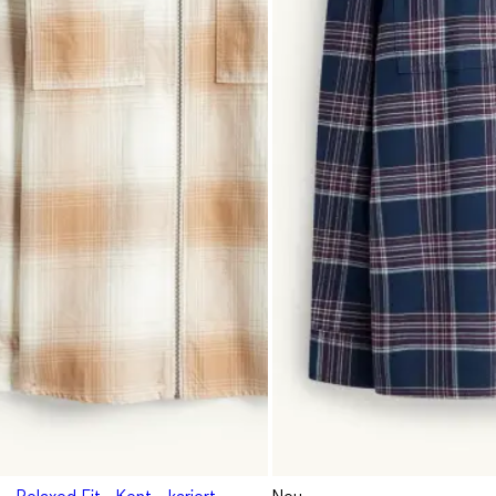
 Relaxed Fit - Kent - kariert
Neu