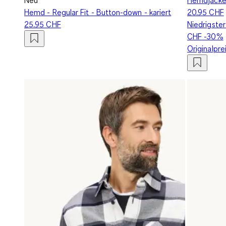
Hemd - Regular Fit - Button-down - kariert
20.95 CHF
25.95 CHF
Niedrigster
CHF
-30%
Originalpre