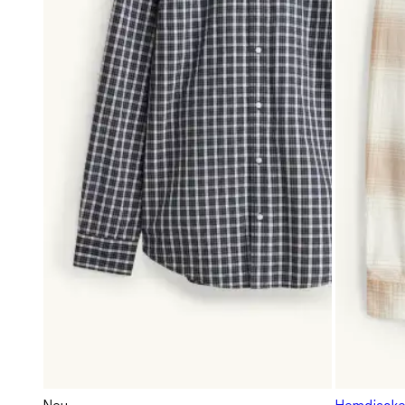
Neu
Hemdjacke -