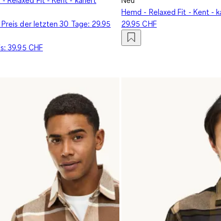
Hemd - Relaxed Fit - Kent - k
 Preis der letzten 30 Tage:
29.95
29.95 CHF
is:
39.95 CHF