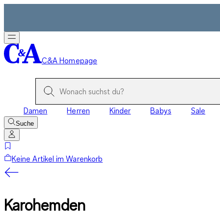
C&A Homepage
Damen
Herren
Kinder
Babys
Sale
Suche
Keine Artikel im Warenkorb
Karohemden