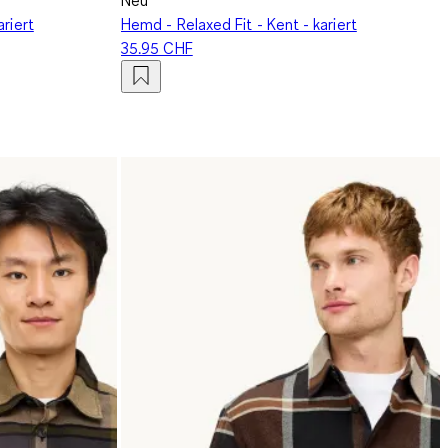
ariert
Hemd - Relaxed Fit - Kent - kariert
35.95 CHF