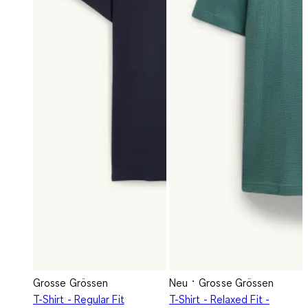
Grosse Grössen
Neu
Grosse Grössen
T-Shirt - Regular Fit
T-Shirt - Relaxed Fit -