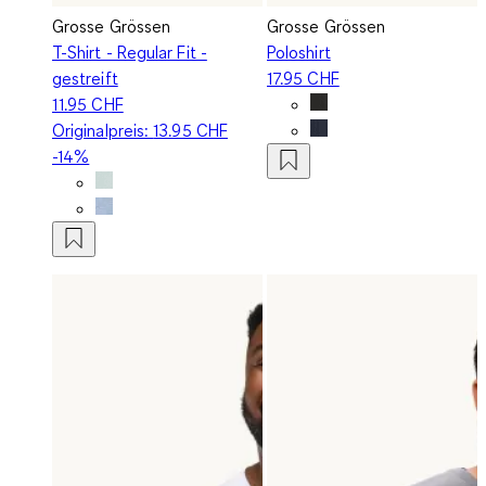
Grosse Grössen
Grosse Grössen
T-Shirt - Regular Fit -
Poloshirt
gestreift
17.95 CHF
11.95 CHF
Originalpreis:
13.95 CHF
-14%