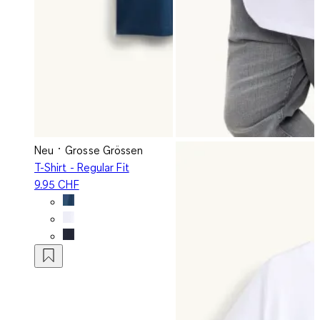
Neu
Grosse Grössen
T-Shirt - Regular Fit
9.95 CHF