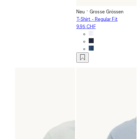
Neu
Grosse Grössen
T-Shirt - Regular Fit
9.95 CHF