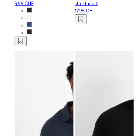
9.95 CHF
strukturiert
17.95 CHF