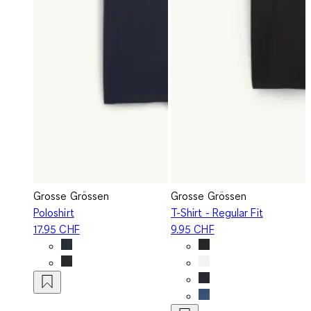
Grosse Grössen
Grosse Grössen
Poloshirt
T-Shirt - Regular Fit
17.95 CHF
9.95 CHF