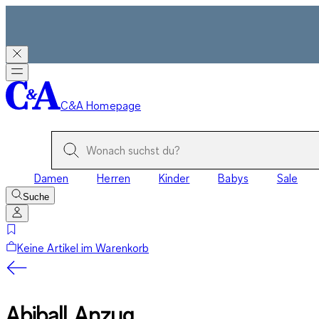
C&A Homepage
Damen
Herren
Kinder
Babys
Sale
Suche
Keine Artikel im Warenkorb
Abiball Anzug