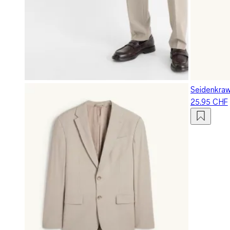
Seidenkra
25.95 CHF