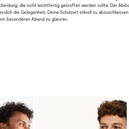
cheidung, die nicht leichtfertig getroffen werden sollte. Der Abibal
iesslich die Gelegenheit, Deine
Schulzeit stilvoll zu abzuschliessen
em besonderen Abend zu glänzen.