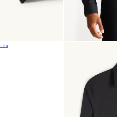
watte