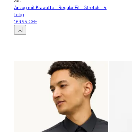
Set
Anzug mit Krawatte - Regular Fit - Stretch - 4
teilig
169.95 CHF