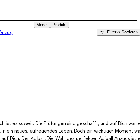
Model
Produkt
 Anzug
Filter & Sortieren
Nach rechts wischen
ich ist es soweit: Die Prüfungen sind geschafft, und auf Dich wart
t in ein neues, aufregendes Leben. Doch ein wichtiger Moment wa
 auf Dich: Der Abiball. Die Wahl des perfekten Abiball Anzugs ist 