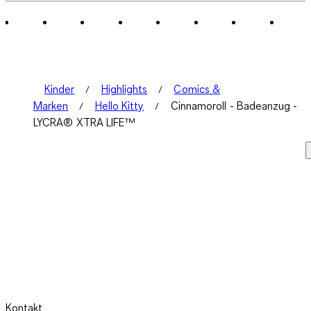
Kinder
Highlights
Comics &
Marken
Hello Kitty
Cinnamoroll - Badeanzug -
LYCRA® XTRA LIFE™
Kontakt