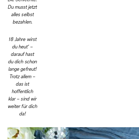
Du musst jetzt
alles selbst
bezahlen.
18 Jahre wirst
du heut‘ –
darauf hast
du dich schon
lange gefreut!
Trotz allem –
das ist
hoffentlich
klar – sind wir
weiter für dich
da!