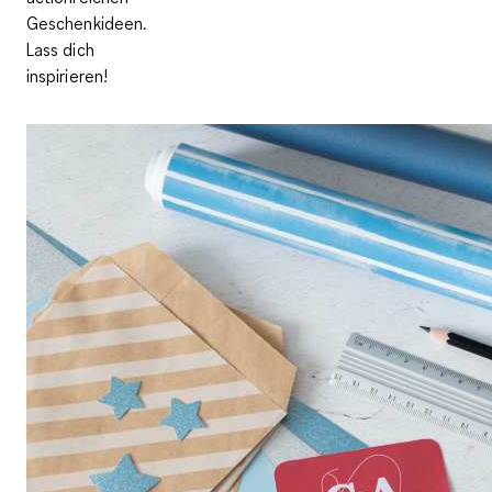
Geschenkideen.
Lass dich
inspirieren!