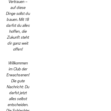
Vertrauen –
auf diese
Dinge sollst du
bauen. Mit 18
darfst du alles
hoffen, die
Zukunft steht
dir ganz weit
offen!
Willkommen
im Club der
Erwachsenen!
Die gute
Nachricht: Du
darfst jetzt
alles selbst
entscheiden.
Die Schlechte: