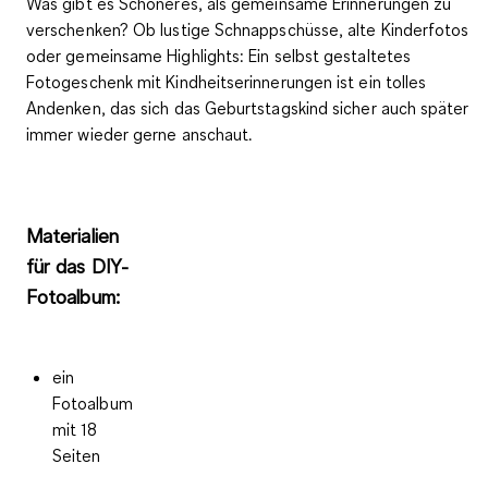
Was gibt es Schöneres, als gemeinsame Erinnerungen zu
verschenken? Ob lustige
Schnappschüsse, alte Kinderfotos
oder gemeinsame Highlights
: Ein selbst gestaltetes
Fotogeschenk mit Kindheitserinnerungen ist ein tolles
Andenken, das sich das Geburtstagskind sicher auch später
immer wieder gerne anschaut.
Materialien
für das DIY-
Fotoalbum:
ein
Fotoalbum
mit 18
Seiten