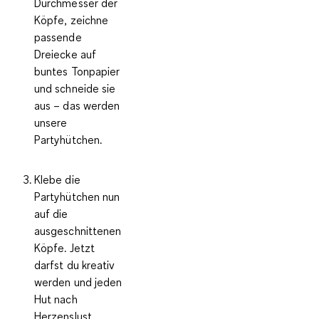
Durchmesser der
Köpfe, zeichne
passende
Dreiecke auf
buntes Tonpapier
und schneide sie
aus – das werden
unsere
Partyhütchen.
Klebe die
Partyhütchen nun
auf die
ausgeschnittenen
Köpfe. Jetzt
darfst du kreativ
werden und jeden
Hut nach
Herzenslust