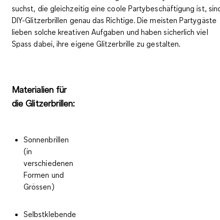
suchst, die gleichzeitig eine
coole Partybeschäftigung
ist, sin
DIY-Glitzerbrillen genau das Richtige. Die meisten Partygäste
lieben solche kreativen Aufgaben und haben sicherlich
viel
Spass
dabei, ihre eigene
Glitzerbrille zu gestalten
.
Materialien für
die Glitzerbrillen:
Sonnenbrillen
(in
verschiedenen
Formen und
Grössen)
Selbstklebende