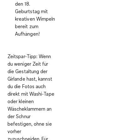
den 18.
Geburtstag mit
kreativen Wimpeln
bereit zum
Aufhängen!
Zeitspar-Tipp:
Wenn
du weniger Zeit für
die Gestaltung der
Girlande hast, kannst
du die Fotos auch
direkt mit Washi-Tape
oder kleinen
Wäscheklammern an
der Schnur
befestigen, ohne sie
vorher
zuzuschneiden.
Für