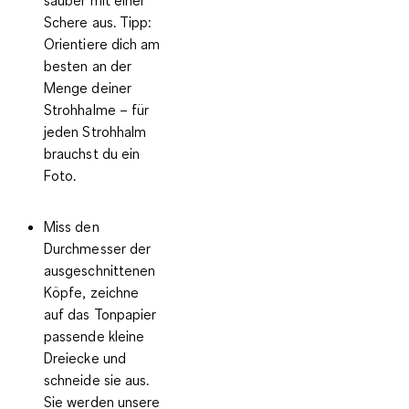
sauber mit einer
Schere aus.
Tipp
:
Orientiere dich am
besten an der
Menge deiner
Strohhalme – für
jeden Strohhalm
brauchst du ein
Foto.
Miss den
Durchmesser der
ausgeschnittenen
Köpfe, zeichne
auf das Tonpapier
passende kleine
Dreiecke und
schneide sie aus.
Sie werden unsere