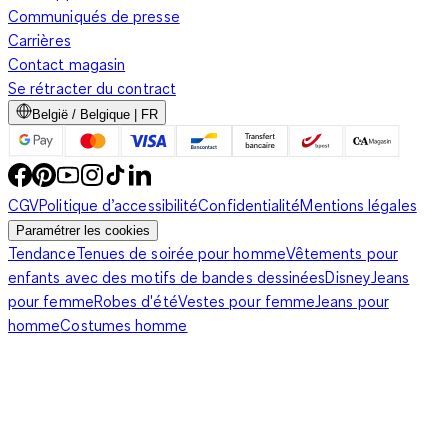
Communiqués de presse
Carrières
Contact magasin
Se rétracter du contract
België / Belgique | FR
CGV
Politique d’accessibilité
Confidentialité
Mentions légales
Paramétrer les cookies
Tendance
Tenues de soirée pour homme
Vêtements pour
enfants avec des motifs de bandes dessinées
Disney
Jeans
pour femme
Robes d'été
Vestes pour femme
Jeans pour
homme
Costumes homme