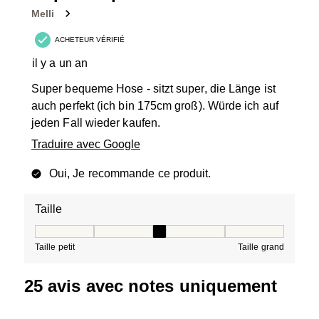
Melli
ACHETEUR VÉRIFIÉ
il y a un an
Super bequeme Hose - sitzt super, die Länge ist
auch perfekt (ich bin 175cm groß). Würde ich auf
jeden Fall wieder kaufen.
Traduire avec Google
Oui, Je recommande ce produit.
Taille
Taille, 3 sur 5, où 1 est égal à Taille petit et 5 est égal à
Taille petit
Taille grand
25 avis avec notes uniquement