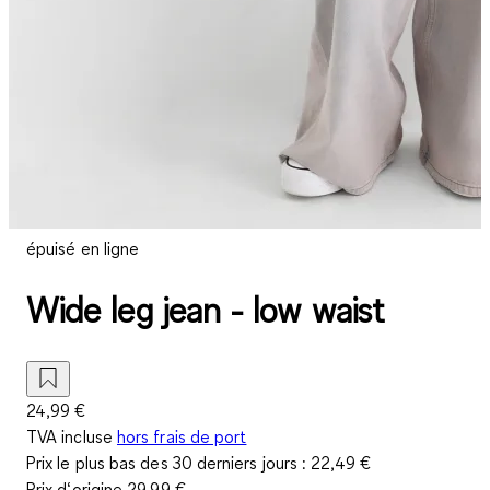
épuisé en ligne
Wide leg jean - low waist
24,99 €
TVA incluse
hors frais de port
Prix le plus bas des 30 derniers jours :
22,49 €
Prix d‘origine
29,99 €