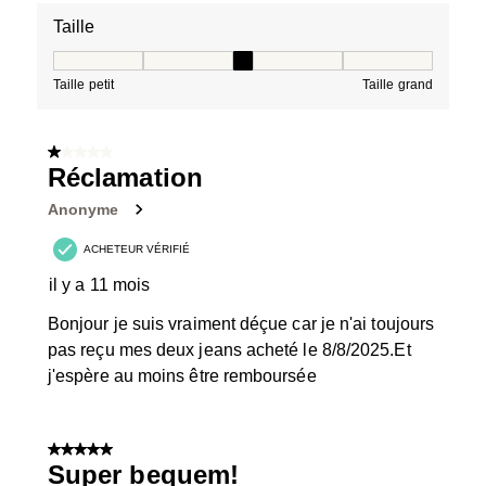
Taille
Taille, 3 sur 5, où 1 est égal à Taille petit et 5 est égal à
Taille petit
Taille grand
1 sur 5 étoiles.
Réclamation
Anonyme
ACHETEUR VÉRIFIÉ
il y a 11 mois
Bonjour je suis vraiment déçue car je n'ai toujours
pas reçu mes deux jeans acheté le 8/8/2025.Et
j'espère au moins être remboursée
5 sur 5 étoiles.
Super bequem!