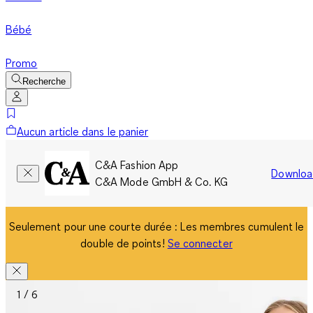
Bébé
Promo
Recherche
Aucun article dans le panier
C&A Fashion App
Downloa
C&A Mode GmbH & Co. KG
Seulement pour une courte durée : Les membres cumulent le
double de points!
Se connecter
1 / 6