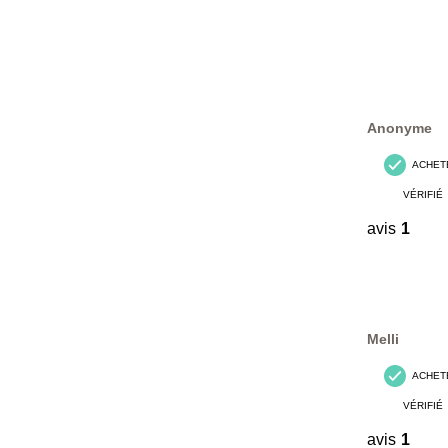
Anonyme
ACHET
VÉRIFIÉ
avis
1
Melli
ACHET
VÉRIFIÉ
avis
1