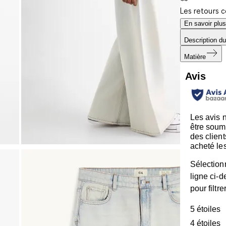
Les retours 
En savoir plus
Description du
Matière
Avis
Les avis 
être soum
des client
acheté les
Sélection
ligne ci-
pour filtre
5 étoiles
é
4 étoiles
é