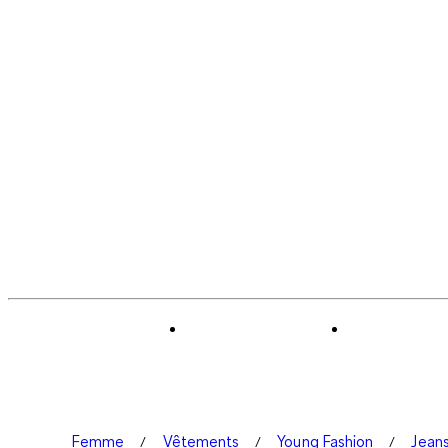
Femme
Vêtements
Young Fashion
Jean