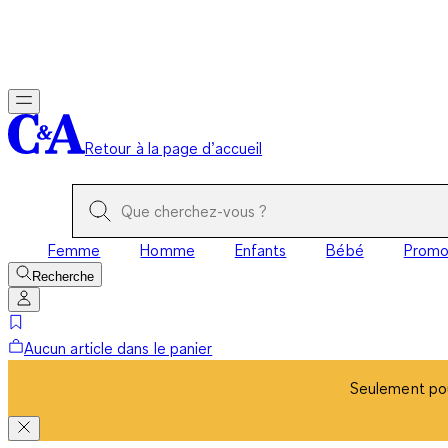
Seulement pou
Retour à la page d’accueil
Femme
Homme
Enfants
Bébé
Prom
Recherche
Aucun article dans le panier
Seulement pou