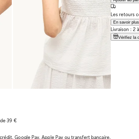
Les retours 
En savoir plus
Livraison : 2 
Vérifiez la 
r de 39 €
rédit, Google Pay, Apple Pay ou transfert bancaire.