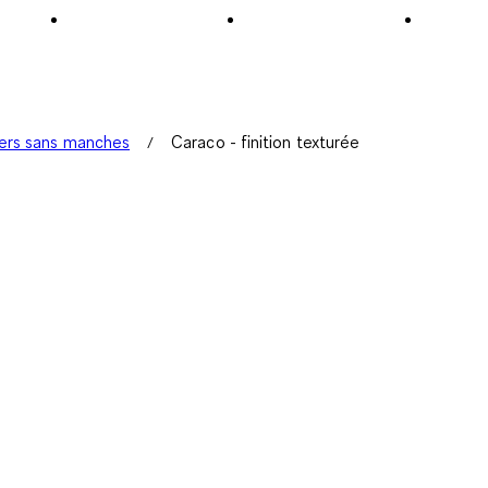
ers sans manches
Caraco - finition texturée