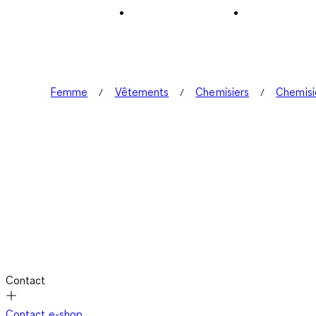
Femme
Vêtements
Chemisiers
Chemisi
Contact
Contact e-shop