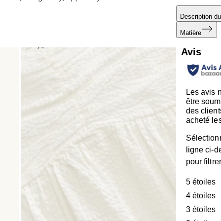
Description du
Matière
Avis
Les avis 
être soum
des client
acheté les
Sélection
ligne ci-
pour filtre
5 étoiles
é
4 étoiles
é
3 étoiles
é