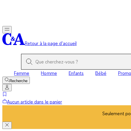
Seulement pou
Retour à la page d’accueil
Femme
Homme
Enfants
Bébé
Prom
Recherche
Aucun article dans le panier
Seulement pou