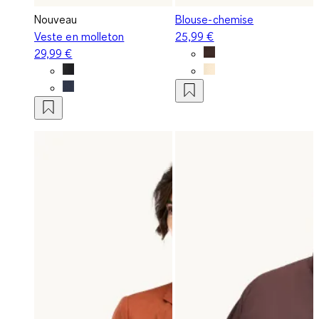
Nouveau
Blouse-chemise
Veste en molleton
25,99 €
29,99 €