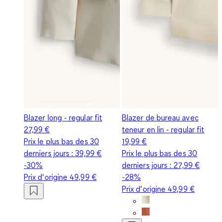
Blazer long - regular fit
Blazer de bureau avec
27,99 €
teneur en lin - regular fit
Prix le plus bas des 30
19,99 €
derniers jours :
39,99 €
Prix le plus bas des 30
-30%
derniers jours :
27,99 €
Prix d‘origine
49,99 €
-28%
Prix d‘origine
49,99 €