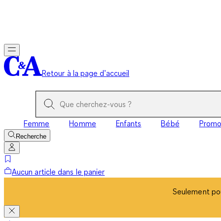
Seulement pou
Retour à la page d’accueil
Femme
Homme
Enfants
Bébé
Prom
Recherche
Aucun article dans le panier
Seulement pou