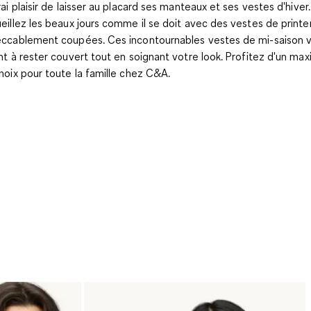
rai plaisir de laisser au placard ses manteaux et ses vestes d'hiver.
eillez les beaux jours comme il se doit avec des vestes de print
ccablement coupées. Ces incontournables vestes de mi-saison 
nt à rester couvert tout en soignant votre look. Profitez d'un m
hoix pour toute la famille chez C&A.