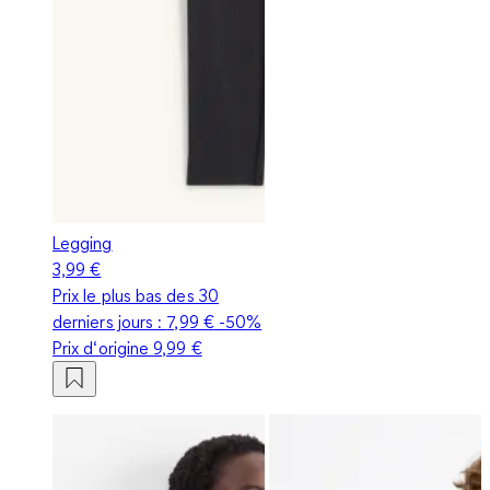
Legging
3,99 €
Prix le plus bas des 30
derniers jours :
7,99 €
-50%
Prix d‘origine
9,99 €