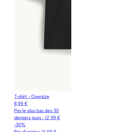
T-shirt - Oversize
8,99 €
Prix le plus bas des 30
derniers jours :
12,99 €
-30%
Prix d‘origine
15,99 €