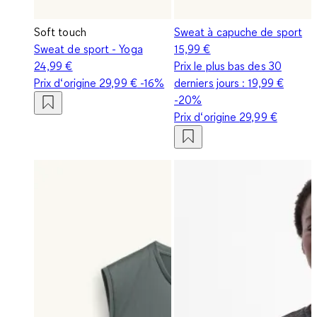
Soft touch
Sweat à capuche de sport
Sweat de sport - Yoga
15,99 €
24,99 €
Prix le plus bas des 30
Prix d‘origine
29,99 €
-16%
derniers jours :
19,99 €
-20%
Prix d‘origine
29,99 €