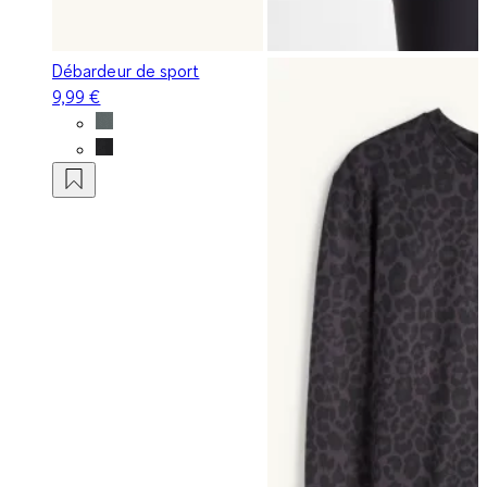
Débardeur de sport
9,99 €