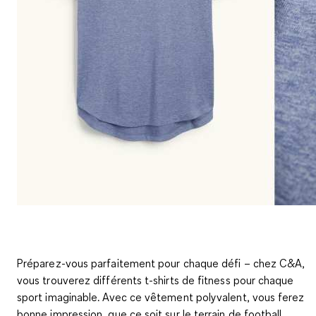
Préparez-vous parfaitement pour chaque défi – chez C&A,
vous trouverez différents t-shirts de fitness pour chaque
sport imaginable. Avec ce vêtement polyvalent, vous ferez
bonne impression, que ce soit sur le terrain de football,