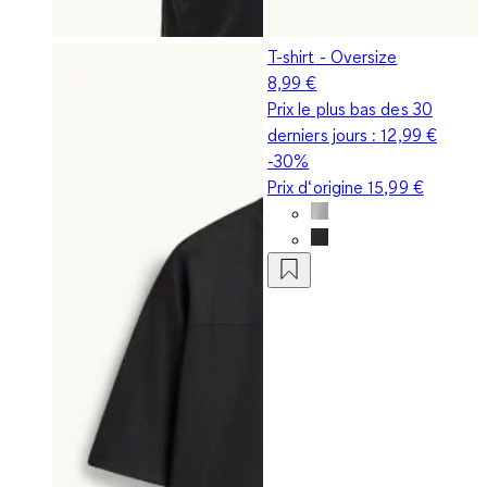
T-shirt - Oversize
8,99 €
Prix le plus bas des 30
derniers jours :
12,99 €
-30%
Prix d‘origine
15,99 €