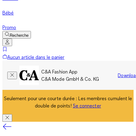
Bébé
Promo
Recherche
Aucun article dans le panier
C&A Fashion App
Downloa
C&A Mode GmbH & Co. KG
Seulement pour une courte durée : Les membres cumulent le
double de points!
Se connecter