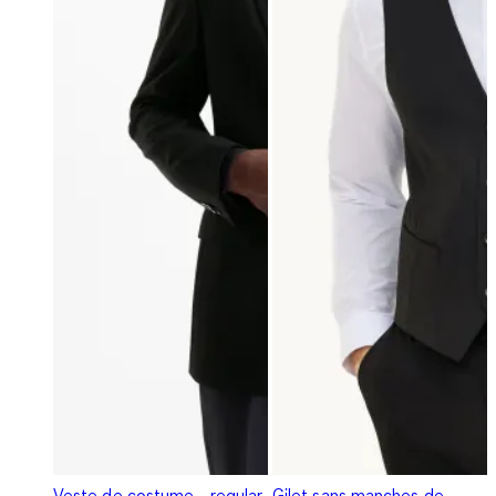
Veste de costume - regular
Gilet sans manches de