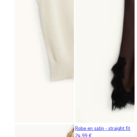
Robe en satin - straight fit
24,99 €