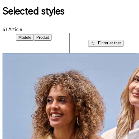
Selected styles
61
Article
Modèle
Produit
Filtrer et trier