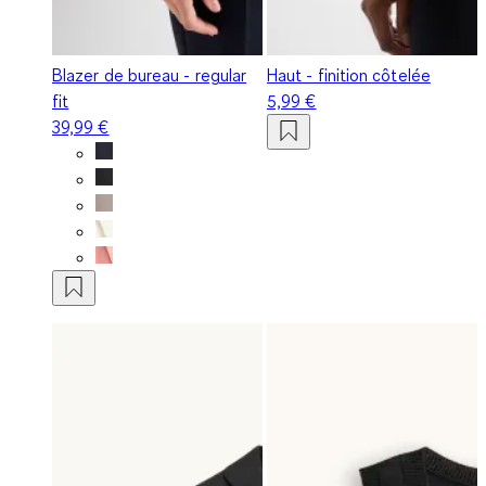
Blazer de bureau - regular
Haut - finition côtelée
fit
5,99 €
39,99 €