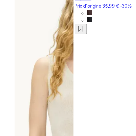
Prix d‘origine
35,99 €
-30%