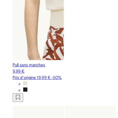
Pull sans manches
9,99 €
Prix d‘origine
19,99 €
-50%