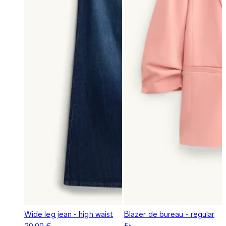
Wide leg jean - high waist
Blazer de bureau - regular
29,99 €
fit