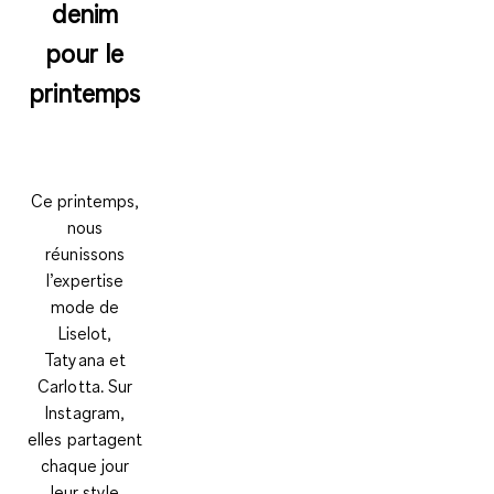
denim
pour le
printemps
Ce printemps,
nous
réunissons
l’expertise
mode de
Liselot,
Tatyana et
Carlotta. Sur
Instagram,
elles partagent
chaque jour
leur style