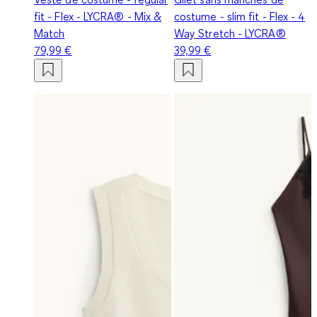
fit - Flex - LYCRA® - Mix &
costume - slim fit - Flex - 4
Match
Way Stretch - LYCRA®
79,99 €
39,99 €