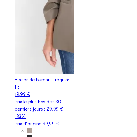
Blazer de bureau - regular
fit
19,99 €
Prix le plus bas des 30
derniers jours :
29,99 €
-33%
Prix d‘origine
39,99 €