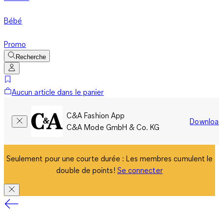
Bébé
Promo
Recherche
Aucun article dans le panier
C&A Fashion App
Downloa
C&A Mode GmbH & Co. KG
Seulement pour une courte durée : Les membres cumulent le
double de points!
Se connecter