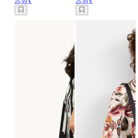
25,99 €
25,99 €