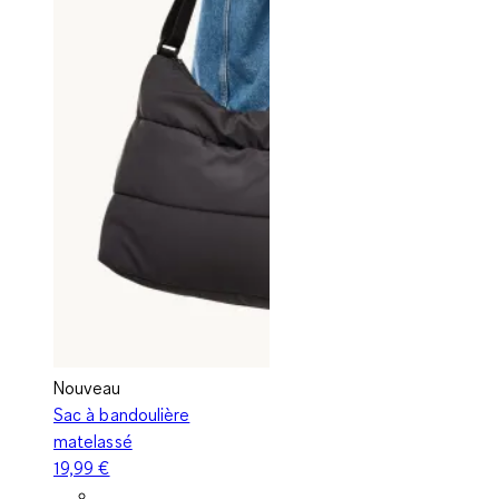
Nouveau
Sac à bandoulière
matelassé
19,99 €