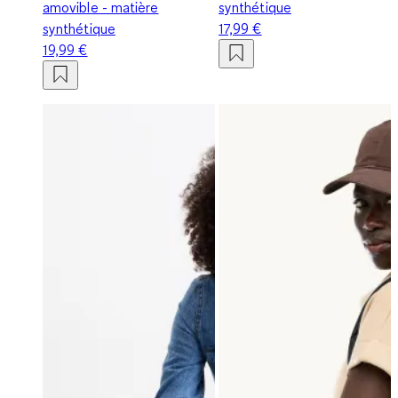
amovible - matière
synthétique
synthétique
17,99 €
19,99 €