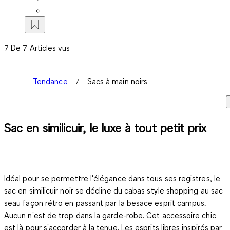
7 De 7 Articles vus
Tendance
Sacs à main noirs
Sac en similicuir, le luxe à tout petit prix
Idéal pour se permettre l'élégance dans tous ses registres, le
sac en similicuir noir se décline du cabas style shopping au sac
seau façon rétro en passant par la besace esprit campus.
Aucun n'est de trop dans la garde-robe. Cet accessoire chic
est là pour s'accorder à la tenue. Les esprits libres inspirés par