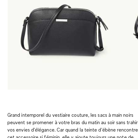
Grand intemporel du vestiaire couture, les sacs à main noirs
peuvent se promener à votre bras du matin au soir sans trahir
vos envies d'élégance. Car quand la teinte d'ébène rencontre
cet accessoire si féminin, elle y ajoute toujours une note de