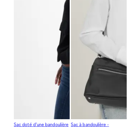
Sac doté d’une bandoulière
Sac à bandoulière -