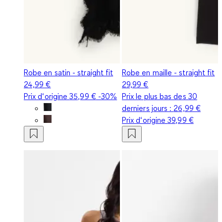
Robe en satin - straight fit
Robe en maille - straight fit
24,99 €
29,99 €
Prix d‘origine
35,99 €
-30%
Prix le plus bas des 30
derniers jours :
26,99 €
Prix d‘origine
39,99 €