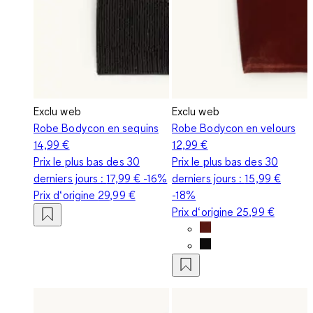
Exclu web
Exclu web
Robe Bodycon en sequins
Robe Bodycon en velours
14,99 €
12,99 €
Prix le plus bas des 30
Prix le plus bas des 30
derniers jours :
17,99 €
-16%
derniers jours :
15,99 €
Prix d‘origine
29,99 €
-18%
Prix d‘origine
25,99 €