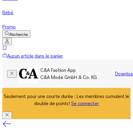
Bébé
Promo
Recherche
Aucun article dans le panier
C&A Fashion App
Downloa
C&A Mode GmbH & Co. KG
Seulement pour une courte durée : Les membres cumulent le
double de points!
Se connecter