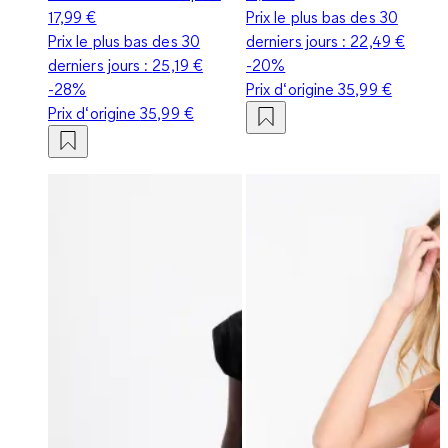
17,99 €
Prix le plus bas des 30
Prix le plus bas des 30
derniers jours :
22,49 €
derniers jours :
25,19 €
-20%
-28%
Prix d‘origine
35,99 €
Prix d‘origine
35,99 €