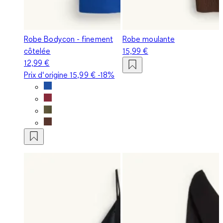
Robe Bodycon - finement
Robe moulante
côtelée
15,99 €
12,99 €
Prix d‘origine
15,99 €
-18%