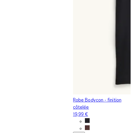
Robe Bodycon - finition
côtelée
19,99 €