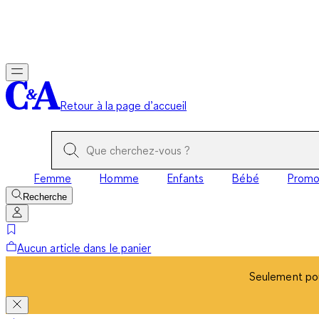
Seulement pou
Retour à la page d’accueil
Femme
Homme
Enfants
Bébé
Prom
Recherche
Aucun article dans le panier
Seulement pou