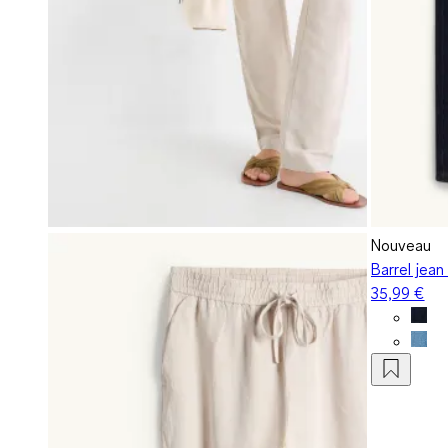
Nouveau
Barrel jean
35,99 €