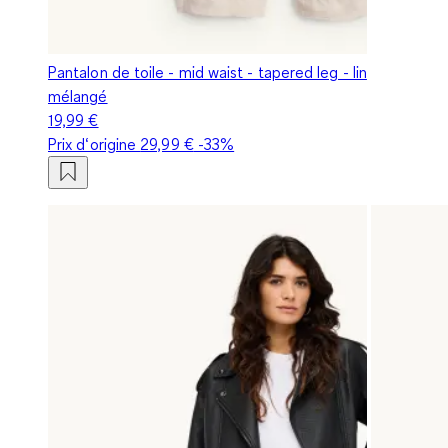
Pantalon de toile - mid waist - tapered leg - lin
mélangé
19,99 €
Prix d‘origine
29,99 €
-33%