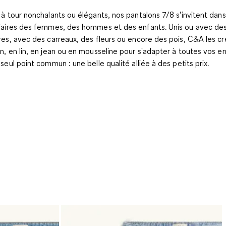
 à tour nonchalants ou élégants, nos pantalons 7/8 s'invitent dans
iaires des femmes, des hommes et des enfants. Unis ou avec de
res, avec des carreaux, des fleurs ou encore des pois, C&A les c
n, en lin, en jean ou en mousseline pour s'adapter à toutes vos en
 seul point commun : une belle qualité alliée à des petits prix.