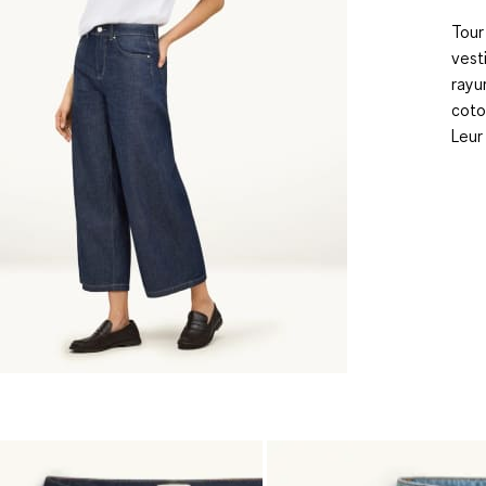
Tour
vest
rayu
coto
Leur