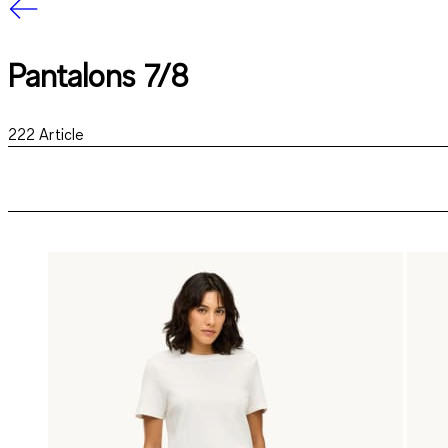
Pantalons 7/8
222
Article