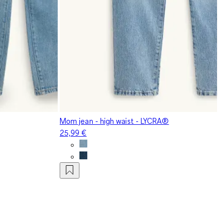
Mom jean - high waist - LYCRA®
25,99 €