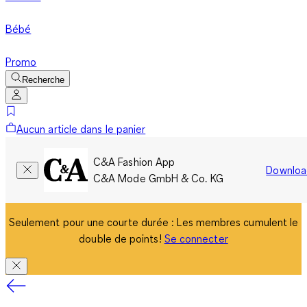
Bébé
Promo
Recherche
Aucun article dans le panier
C&A Fashion App
Downloa
C&A Mode GmbH & Co. KG
Seulement pour une courte durée : Les membres cumulent le
double de points!
Se connecter