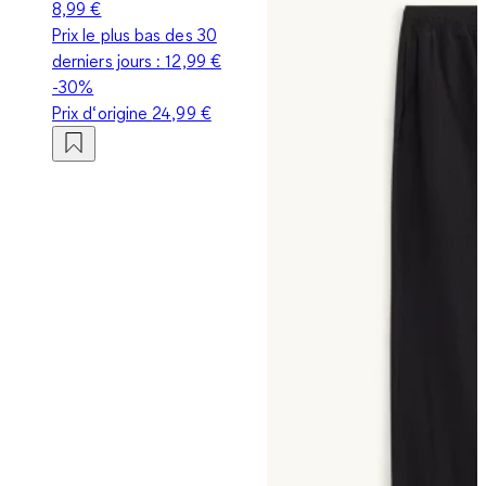
8,99 €
Prix le plus bas des 30
derniers jours :
12,99 €
-30%
Prix d‘origine
24,99 €