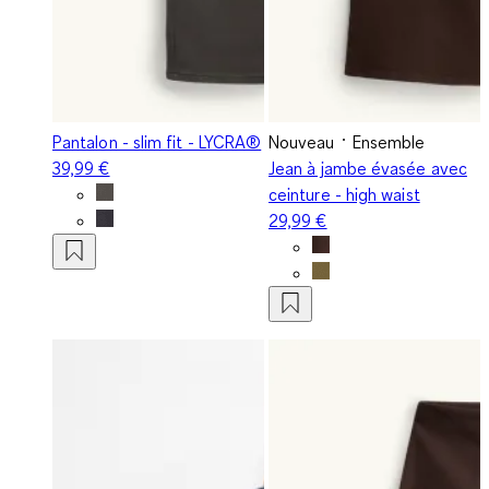
Pantalon - slim fit - LYCRA®
Nouveau
Ensemble
39,99 €
Jean à jambe évasée avec
ceinture - high waist
29,99 €