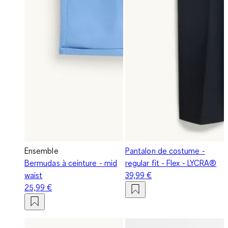
Ensemble
Pantalon de costume -
Bermudas à ceinture - mid
regular fit - Flex - LYCRA®
waist
39,99 €
25,99 €