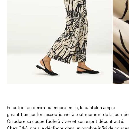
En coton, en denim ou encore en lin, le pantalon ample
garantit un confort exceptionnel à tout moment de la journée
On adore sa coupe facile à vivre et son esprit décontracté.
Chez C&A, nous le déclinons dans un nombre infini de coupe