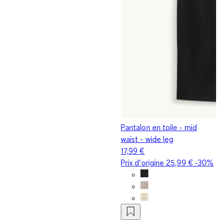
Pantalon en toile - mid
waist - wide leg
17,99 €
Prix d‘origine
25,99 €
-30%