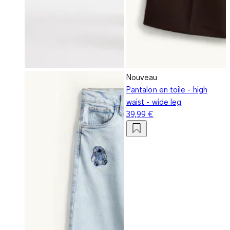
Nouveau
Pantalon en toile - high
waist - wide leg
39,99 €