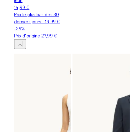
jean
14,99 €
Prix le plus bas des 30
derniers jours :
19,99 €
-25%
Prix d‘origine
27,99 €