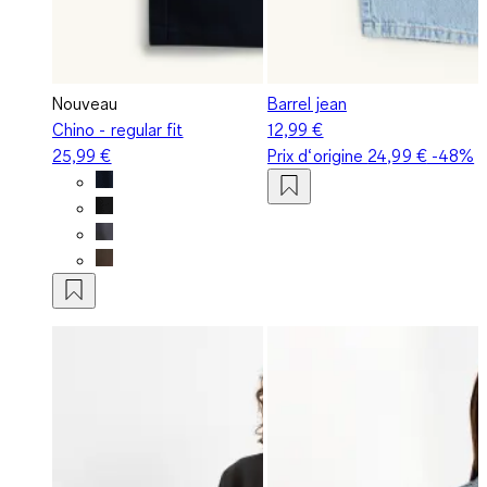
Nouveau
Barrel jean
Chino - regular fit
12,99 €
25,99 €
Prix d‘origine
24,99 €
-48%