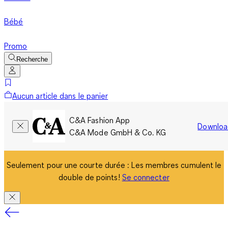
Bébé
Promo
Recherche
Aucun article dans le panier
C&A Fashion App
Downloa
C&A Mode GmbH & Co. KG
Seulement pour une courte durée : Les membres cumulent le
double de points!
Se connecter