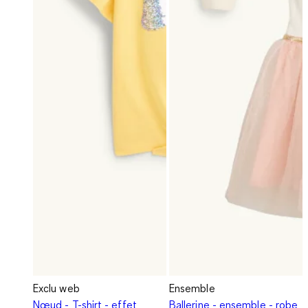
Exclu web
Ensemble
Nœud - T-shirt - effet
Ballerine - ensemble - robe