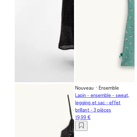
Nouveau
Ensemble
Lapin - ensemble - sweat,
legging et sac - effet
brillant - 3 pièces
19,99 €