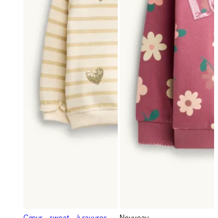
Cœur - sweat - à rayures -
Nouveau