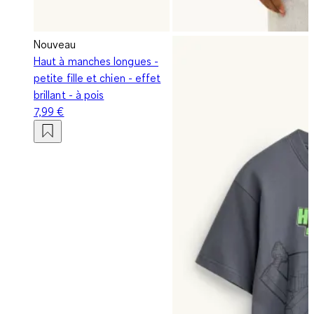
Nouveau
Haut à manches longues -
petite fille et chien - effet
brillant - à pois
7,99 €