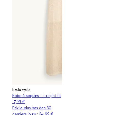
Exclu web
Robe à sequins - straight fit
17,99 €
Prix le plus bas des 30
derniers jours :
24,99 €