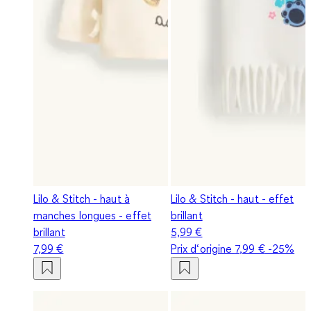
Lilo & Stitch - haut à
Lilo & Stitch - haut - effet
manches longues - effet
brillant
brillant
5,99 €
7,99 €
Prix d‘origine
7,99 €
-25%