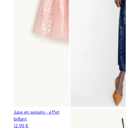
Jupe en sequins - effet
brillant
12,99 €