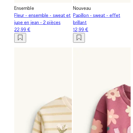
Ensemble
Nouveau
Fleur - ensemble - sweat et
Papillon - sweat - effet
jupe en jean - 2 pièces
brillant
22,99 €
12,99 €