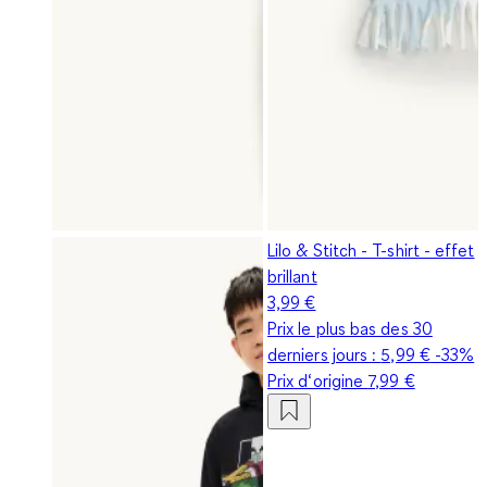
Lilo & Stitch - T-shirt - effet
brillant
3,99 €
Prix le plus bas des 30
derniers jours :
5,99 €
-33%
Prix d‘origine
7,99 €