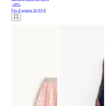
-28%
Prix d‘origine
35,99 €