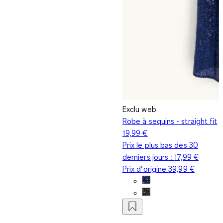
Exclu web
Robe à sequins - straight fit
19,99 €
Prix le plus bas des 30
derniers jours :
17,99 €
Prix d‘origine
39,99 €