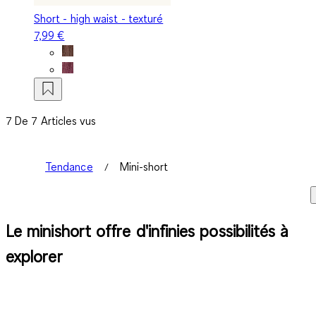
Short - high waist - texturé
7,99 €
7 De 7 Articles vus
Tendance
Mini-short
Le minishort offre d'infinies possibilités à
explorer