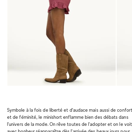
Symbole à la fois de liberté et d'audace mais aussi de confor
et de féminité, le minishort enflamme bien des débats dans
l'univers de la mode. On rêve toutes de l'adopter et on le voi
avec bonheur réapparaître dès l'arrivée des beaux jours pour