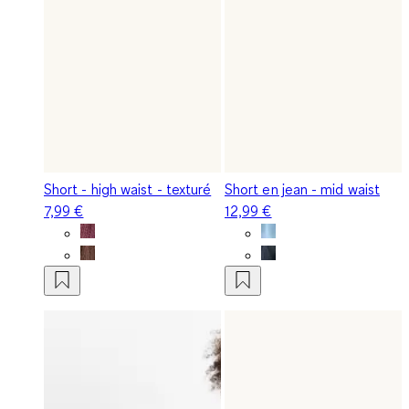
Short - high waist - texturé
Short en jean - mid waist
7,99 €
12,99 €