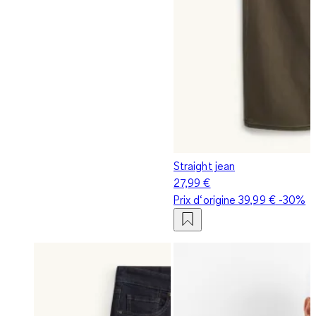
Straight jean
27,99 €
Prix d‘origine
39,99 €
-30%