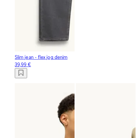
Slim jean - flex jog denim
39,99 €