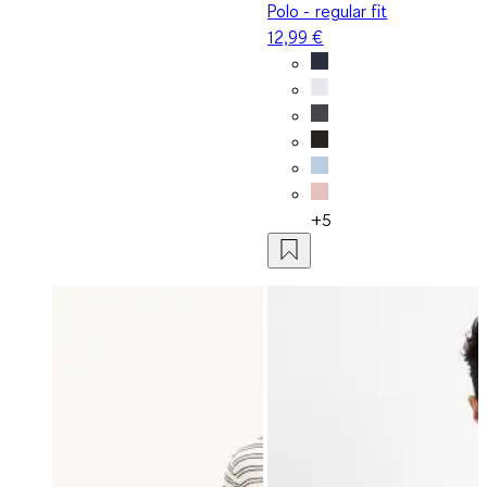
Polo - regular fit
12,99 €
+5