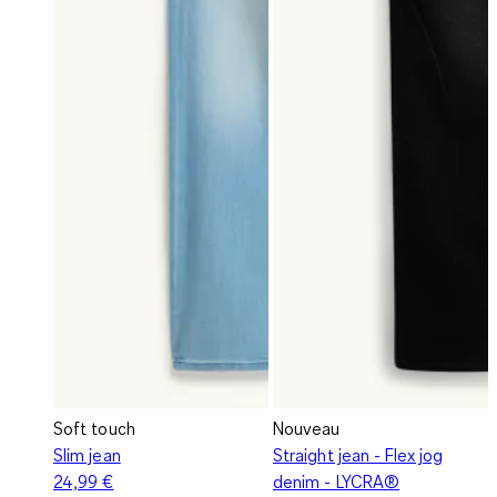
Soft touch
Nouveau
Slim jean
Straight jean - Flex jog
24,99 €
denim - LYCRA®