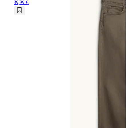
39,99 €