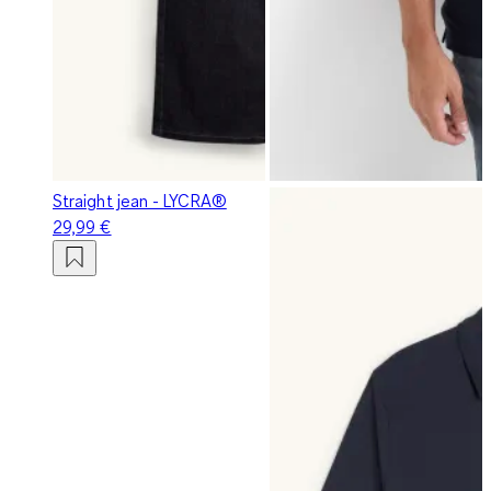
Straight jean - LYCRA®
29,99 €