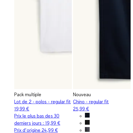
Pack multiple
Nouveau
Lot de 2 - polos - regular fit
Chino - regular fit
19,99 €
25,99 €
Prix le plus bas des 30
derniers jours :
19,99 €
Prix d‘origine
24,99 €