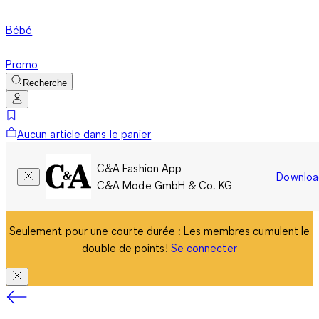
Bébé
Promo
Recherche
Aucun article dans le panier
C&A Fashion App
Downloa
C&A Mode GmbH & Co. KG
Seulement pour une courte durée : Les membres cumulent le
double de points!
Se connecter