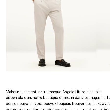
Malheureusement, notre marque
Angelo Litrico
n'est plus
disponible dans notre boutique online, ni dans les magasins. L
bonne nouvelle : vous pouvez toujours
trouver des looks ave
des designs similaires
et des coupes dans notre site web. Vo