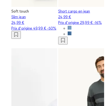
Soft touch
Short cargo en jean
Slim jean
24,99 €
24,99 €
Prix d‘origine
29,99 €
-16%
Prix d‘origine
49,99 €
-50%