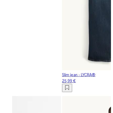
Slim jean - LYCRA®
25,99 €